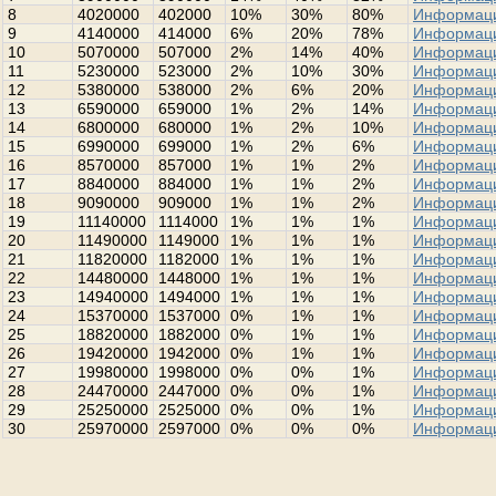
8
4020000
402000
10%
30%
80%
Информац
9
4140000
414000
6%
20%
78%
Информац
10
5070000
507000
2%
14%
40%
Информац
11
5230000
523000
2%
10%
30%
Информац
12
5380000
538000
2%
6%
20%
Информац
13
6590000
659000
1%
2%
14%
Информац
14
6800000
680000
1%
2%
10%
Информац
15
6990000
699000
1%
2%
6%
Информац
16
8570000
857000
1%
1%
2%
Информац
17
8840000
884000
1%
1%
2%
Информац
18
9090000
909000
1%
1%
2%
Информац
19
11140000
1114000
1%
1%
1%
Информац
20
11490000
1149000
1%
1%
1%
Информац
21
11820000
1182000
1%
1%
1%
Информац
22
14480000
1448000
1%
1%
1%
Информац
23
14940000
1494000
1%
1%
1%
Информац
24
15370000
1537000
0%
1%
1%
Информац
25
18820000
1882000
0%
1%
1%
Информац
26
19420000
1942000
0%
1%
1%
Информац
27
19980000
1998000
0%
0%
1%
Информац
28
24470000
2447000
0%
0%
1%
Информац
29
25250000
2525000
0%
0%
1%
Информац
30
25970000
2597000
0%
0%
0%
Информац