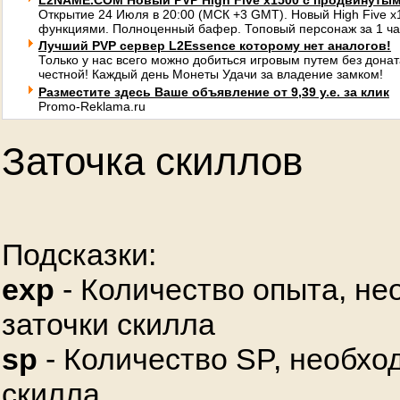
L2NAME.COM Новый PVP High Five x1500 с продвинуты
Открытие 24 Июля в 20:00 (МСК +3 GMT). Новый High Five 
функциями. Полноценный бафер. Топовый персонаж за 1 ча
Лучший PVP сервер L2Essence которому нет аналогов!
Только у нас всего можно добиться игровым путем без донат
честной! Каждый день Монеты Удачи за владение замком!
Разместите здесь Ваше объявление от 9,39 у.е. за клик
Promo-Reklama.ru
Заточка скиллов
Подсказки:
exp
- Количество опыта, не
заточки скилла
sp
- Количество SP, необхо
скилла