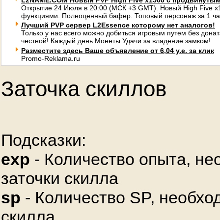
L2NAME.COM Новый PVP High Five x1500 с продвинуты
Открытие 24 Июля в 20:00 (МСК +3 GMT). Новый High Five 
функциями. Полноценный бафер. Топовый персонаж за 1 ча
Лучший PVP сервер L2Essence которому нет аналогов!
Только у нас всего можно добиться игровым путем без донат
честной! Каждый день Монеты Удачи за владение замком!
Разместите здесь Ваше объявление от 6,04 у.е. за клик
Promo-Reklama.ru
Заточка скиллов
Подсказки:
exp
- Количество опыта, не
заточки скилла
sp
- Количество SP, необхо
скилла