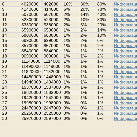
8
4020000
402000
10%
30%
80%
Информац
9
4140000
414000
6%
20%
78%
Информац
10
5070000
507000
2%
14%
40%
Информац
11
5230000
523000
2%
10%
30%
Информац
12
5380000
538000
2%
6%
20%
Информац
13
6590000
659000
1%
2%
14%
Информац
14
6800000
680000
1%
2%
10%
Информац
15
6990000
699000
1%
2%
6%
Информац
16
8570000
857000
1%
1%
2%
Информац
17
8840000
884000
1%
1%
2%
Информац
18
9090000
909000
1%
1%
2%
Информац
19
11140000
1114000
1%
1%
1%
Информац
20
11490000
1149000
1%
1%
1%
Информац
21
11820000
1182000
1%
1%
1%
Информац
22
14480000
1448000
1%
1%
1%
Информац
23
14940000
1494000
1%
1%
1%
Информац
24
15370000
1537000
0%
1%
1%
Информац
25
18820000
1882000
0%
1%
1%
Информац
26
19420000
1942000
0%
1%
1%
Информац
27
19980000
1998000
0%
0%
1%
Информац
28
24470000
2447000
0%
0%
1%
Информац
29
25250000
2525000
0%
0%
1%
Информац
30
25970000
2597000
0%
0%
0%
Информац