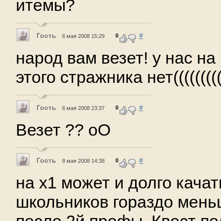
итемы?
Гость
#
0
6 мая 2008 15:29
народ вам везет! у нас н
этого стражника нет((((((((
Гость
#
0
6 мая 2008 23:37
Везет ?? оО
Гость
#
0
8 мая 2008 14:38
на х1 может и долго качат
школьников гораздо мень