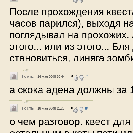
После прохождения квест
часов парился), выходя н
поглядывал на прохожих. 
этого... или из этого... Б
становиться, линяга зомб
Гость
#
0
14 мая 2008 19:44
а скока адена должны за 
Гость
#
0
16 мая 2008 11:25
о чем разговор. квест для