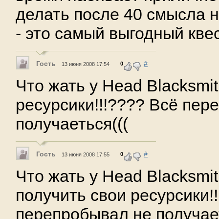
делать после 40 смысла н
- это самый выгодный кве
Гость
#
0
13 июня 2008 17:54
Что жать у Head Blacksmi
ресурсики!!!???? Всё пер
получаеться(((
Гость
#
0
13 июня 2008 17:55
Что жать у Head Blacksmi
получить свои ресурсики!
перепробывал не получает