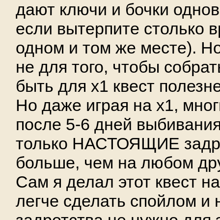
дают ключи и бочки однов
если вытерпите столько в
одном и том же месте). Но
не для того, чтобы собра
быть для х1 квест полезне
Но даже играя на х1, мно
после 5-6 дней выбивания
только НАСТОЯЩИЕ задро
больше, чем на любом дру
Сам я делал этот квест н
легче сделать спойлом и 