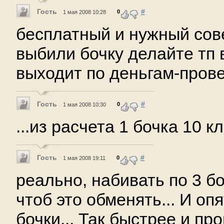
Гость
#
0
1 мая 2008 10:28
бесплатный и нужный сове
выбили бочку делайте тп 
выходит по деньгам-пров
Гость
#
0
1 мая 2008 10:30
...из расчета 1 бочка 10 к
Гость
#
0
1 мая 2008 19:11
реально, набивать по 3 бо
чтоб это обменять... И оп
бочки... Так быстрее и пр