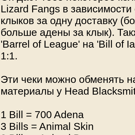
Lizard Fangs в зависимости
клыков за одну доставку (б
больше адены за клык). Та
'Barrel of League' на 'Bill of 
1:1.
Эти чеки можно обменять н
материалы у Head Blacksmi
1 Bill = 700 Adena
3 Bills = Animal Skin