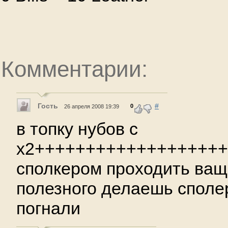
Комментарии:
Гость
#
0
26 апреля 2008 19:39
в топку нубов с
х2++++++++++++++++++
сполкером проходить ваще
полезного делаешь споле
погнали