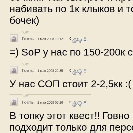
набивать по 1к клыков и 
бочек)
Гость
#
0
1 мая 2008 19:12
=) SoP у нас по 150-200к с
Гость
#
0
1 мая 2008 22:35
У нас СОП стоит 2-2,5кк :(
Гость
#
0
2 мая 2008 05:26
В топку этот квест!! Говно
подходит только для персо