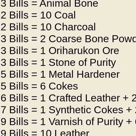
3 Bills = Animal Bone
2 Bills = 10 Coal
2 Bills = 10 Charcoal
3 Bills = 2 Coarse Bone Pow
3 Bills = 1 Oriharukon Ore
3 Bills = 1 Stone of Purity
5 Bills = 1 Metal Hardener
5 Bills = 6 Cokes
6 Bills = 1 Crafted Leather +
7 Bills = 1 Synthetic Cokes 
9 Bills = 1 Varnish of Purity 
9 Bills = 10 Leather