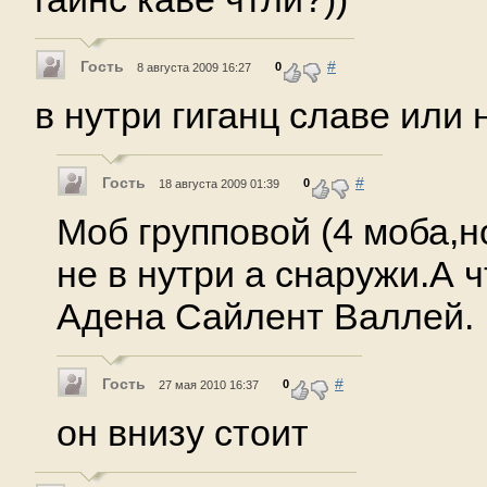
Гость
#
0
8 августа 2009 16:27
в нутри гиганц славе или 
Гость
#
0
18 августа 2009 01:39
Моб групповой (4 моба,н
не в нутри а снаружи.А 
Адена Сайлент Валлей.
Гость
#
0
27 мая 2010 16:37
он внизу стоит