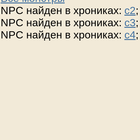
NPC найден в хрониках:
c2
;
NPC найден в хрониках:
c3
;
NPC найден в хрониках:
c4
;