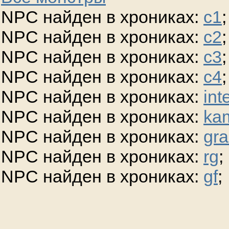
NPC найден в хрониках:
c1
;
NPC найден в хрониках:
c2
;
NPC найден в хрониках:
c3
;
NPC найден в хрониках:
c4
;
NPC найден в хрониках:
int
NPC найден в хрониках:
ka
NPC найден в хрониках:
gra
NPC найден в хрониках:
rg
;
NPC найден в хрониках:
gf
;