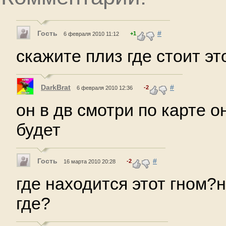
Гость
#
+1
6 февраля 2010 11:12
скажите плиз где стоит эт
DarkBrat
#
-2
6 февраля 2010 12:36
он в дв смотри по карте о
будет
Гость
#
-2
16 марта 2010 20:28
где находится этот гном?н
где?