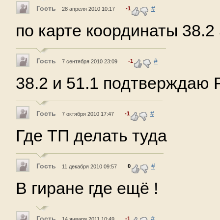
Гость
#
-1
28 апреля 2010 10:17
по карте координаты 38.2 
Гость
#
-1
7 сентября 2010 23:09
38.2 и 51.1 подтверждаю R
Гость
#
-1
7 октября 2010 17:47
Где ТП делать туда
Гость
#
0
11 декабря 2010 09:57
В гиране где ещё !
Гость
#
-1
14 января 2011 10:49