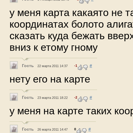
у меня карта какаято не т
координатах болото алига
сказать куда бежать вверх
вниз к етому гному
Гость
#
-1
22 марта 2011 14:37
нету его на карте
Гость
#
-2
23 марта 2011 18:22
у меня на карте таких коо
Гость
#
0
26 марта 2011 14:47