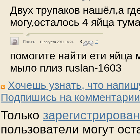
Двух трупаков нашёл,а гд
могу,осталось 4 яйца тум
Гость
#
0
11 августа 2011 14:24
помогите найти ети яйца м
мыло плиз ruslan-1603
Хочешь узнать, что напиш
Подпишись на комментарии
Только
зарегистрирова
пользователи могут ост