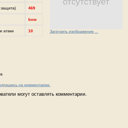
отсутствует
г.защита)
469
bow
е атаки
10
Загрузить изображение ...
в.
Подпишись на комментарии.
ватели могут оставлять комментарии.