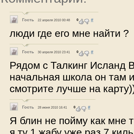
Гость
#
0
22 апреля 2010 00:48
люди где его мне найти ?
Гость
#
0
30 апреля 2010 23:41
Рядом с Талкинг Исланд 
начальная школа он там и
смотрите лучше на карту))
Гость
#
0
28 июня 2010 16:41
Я блин не пойму как мне т
я ту 1 жабу уже раз 7 киль