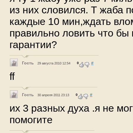
из них словился. Т жаба 
каждые 10 мин,ждать влом
правильно ловить что бы
гарантии?
Гость
#
0
29 августа 2010 12:54
ff
Гость
#
0
30 апреля 2011 23:13
их 3 разных духа .я не мо
помогите