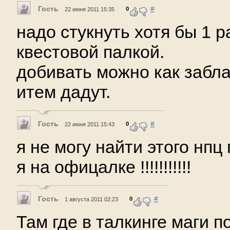
Гость
#
0
22 июня 2011 15:35
надо стукнуть хотя бы 1 ра
квестовой палкой.
добивать можно как забла
итем дадут.
Гость
#
0
22 июня 2011 15:43
я не могу найти этого нпц
я на офицалке !!!!!!!!!!!
Гость
#
0
1 августа 2011 02:23
Там где в талкинге маги п