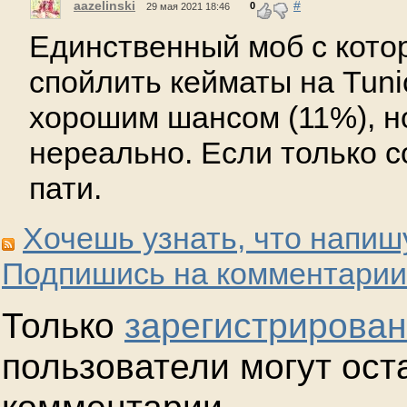
aazelinski
#
0
29 мая 2021 18:46
Единственный моб с кото
спойлить кейматы на Tuni
хорошим шансом (11%), но
нереально. Если только 
пати.
Хочешь узнать, что напиш
Подпишись на комментарии
Только
зарегистрирова
пользователи могут ост