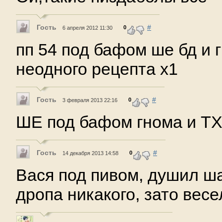
Гость
#
0
6 апреля 2012 11:30
пп 54 под бафом ше бд и г
неодного рецепта х1
Гость
#
0
3 февраля 2013 22:16
ШЕ под бафом гнома и ТХ
Гость
#
0
14 декабря 2013 14:58
Вася под пивом, душил ш
дропа никакого, зато весе