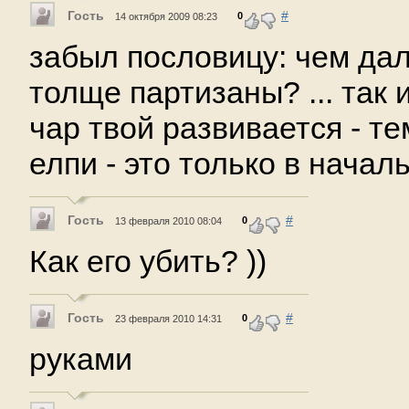
Гость
#
0
14 октября 2009 08:23
забыл пословицу: чем дал
толще партизаны? ... так 
чар твой развивается - те
елпи - это только в начал
Гость
#
0
13 февраля 2010 08:04
Как его убить? ))
Гость
#
0
23 февраля 2010 14:31
руками