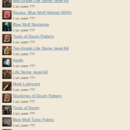
Mid-Grade Life Stone: level 64
1 шт, шанс ???
Recipe: Blue Wolf Helmet (60%)
1 шт, шанс ???
Blue Wolf Stockings
1 шт, шанс ???
Tunic of Doom Pattern
1 шт, шанс ???
Top-Grade Life Stone: level 64
1 шт, шанс ???
Asofe
1 шт, шанс ???
Life Stone: level 64
1 шт, шанс ???
Mold Lubricant
1 шт, шанс ???
Stockings of Doom Pattern
1 шт, шанс ???
Tunic of Doom
1 шт, шанс ???
Blue Wolf Tunic Fabric
1 шт, шанс ???