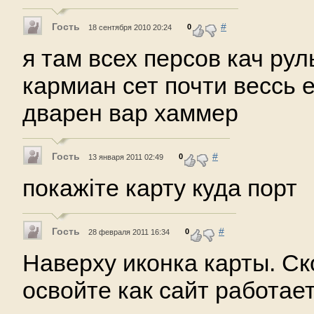
Гость
#
0
18 сентября 2010 20:24
я там всех персов кач рул
кармиан сет почти вессь 
дварен вар хаммер
Гость
#
0
13 января 2011 02:49
покажіте карту куда порт
Гость
#
0
28 февраля 2011 16:34
Наверху иконка карты. Ск
освойте как сайт работает.