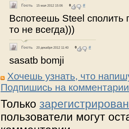
Гость
#
0
15 мая 2012 15:06
Вспотеешь Steel сполить 
то не всегда)))
Гость
#
0
20 декабря 2012 11:40
sasatb bomji
Хочешь узнать, что напиш
Подпишись на комментарии
Только
зарегистрирова
пользователи могут ост