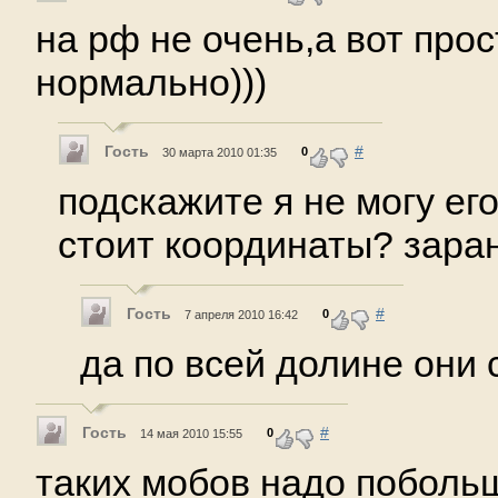
на рф не очень,а вот прос
нормально)))
Гость
#
0
30 марта 2010 01:35
подскажите я не могу его
стоит координаты? зара
Гость
#
0
7 апреля 2010 16:42
да по всей долине они 
Гость
#
0
14 мая 2010 15:55
таких мобов надо поболь