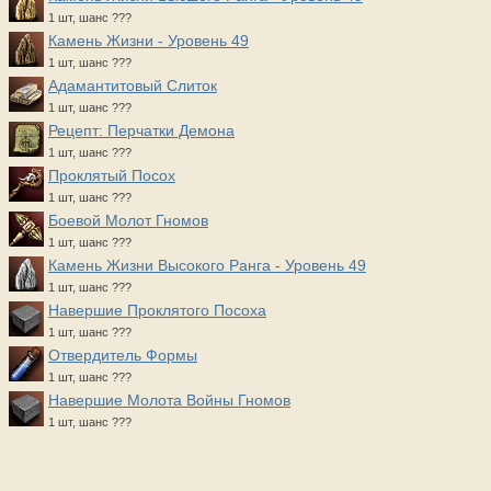
1 шт, шанс ???
Камень Жизни - Уровень 49
1 шт, шанс ???
Адамантитовый Слиток
1 шт, шанс ???
Рецепт: Перчатки Демона
1 шт, шанс ???
Проклятый Посох
1 шт, шанс ???
Боевой Молот Гномов
1 шт, шанс ???
Камень Жизни Высокого Ранга - Уровень 49
1 шт, шанс ???
Навершие Проклятого Посоха
1 шт, шанс ???
Отвердитель Формы
1 шт, шанс ???
Навершие Молота Войны Гномов
1 шт, шанс ???