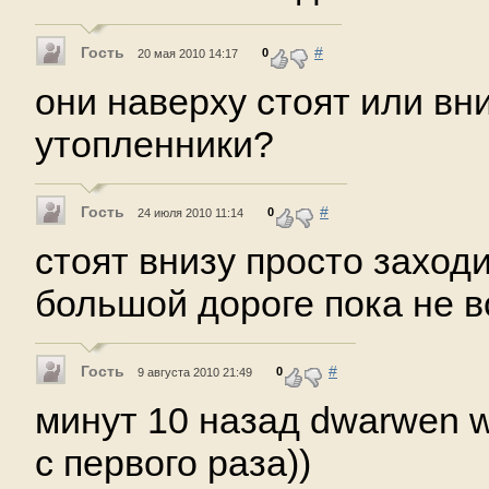
Гость
#
0
20 мая 2010 14:17
они наверху стоят или вни
утопленники?
Гость
#
0
24 июля 2010 11:14
стоят внизу просто заход
большой дороге пока не 
Гость
#
0
9 августа 2010 21:49
минут 10 назад dwarwen 
с первого раза))