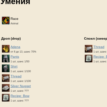
Умения
Race
Animal
Дроп (drop)
Споил (sweep
Adena
Thread
от 8 до 13, шанс 70%
1 шт, шанс
Pants
Recipe: 
1 шт, шанс 1/50
1 шт, шанс
Shirt
1 шт, шанс 1/100
Thread
1 шт, шанс 1/100
Silver Nugget
1 шт, шанс ???
Recipe: Bow
1 шт, шанс ???