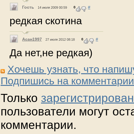
Гость
#
0
14 июля 2009 00:59
редкая скотина
Асан1997
#
0
27 июля 2012 08:18
Да нет,не редкая)
Хочешь узнать, что напиш
Подпишись на комментарии
Только
зарегистрирова
пользователи могут ост
комментарии.