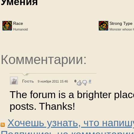
Умения
Race
Strong Type
Humanoid
Monster whose HP
Комментарии:
Гость
#
0
9 ноября 2011 15:46
The forum is a brighter plac
posts. Thanks!
Хочешь узнать, что напиш