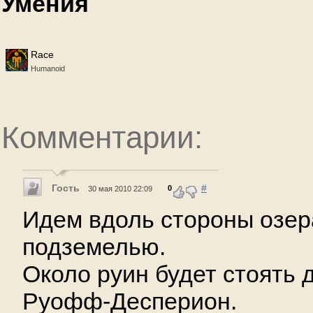
Умения
Race
Humanoid
Комментарии:
Гость
#
0
30 мая 2010 22:09
Идем вдоль стороны озер
подземелью.
Около руин будет стоять 
Руофф-Десперион.