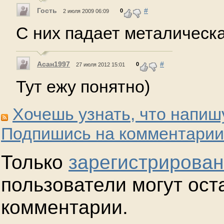
Гость
#
0
2 июля 2009 06:09
С них падает металическа
Асан1997
#
0
27 июля 2012 15:01
Тут ежу понятно)
Хочешь узнать, что напиш
Подпишись на комментарии
Только
зарегистрирова
пользователи могут ост
комментарии.