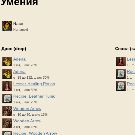
Умения
Race
Humanoid
Дроп (drop)
Споил (s
Adena
Less
1 шт, шанс 70%
1 шт
Adena
Reci
от 98 до 132, шанс 70%
1 шт
Lesser Healing Potion
Rec
1 шт, шанс 50%
1 шт,
Recipe: Leather Tunic
1 шт, шанс 25%
Wooden Arrow
от 10 до 30, шанс 13%
Wooden Arrow
3 шт, шанс 13%
Recipe: Wooden Arrow