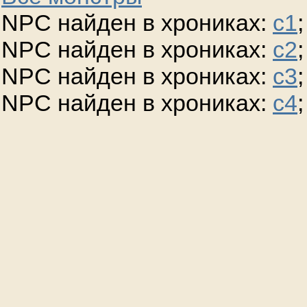
NPC найден в хрониках:
c1
;
NPC найден в хрониках:
c2
;
NPC найден в хрониках:
c3
;
NPC найден в хрониках:
c4
;