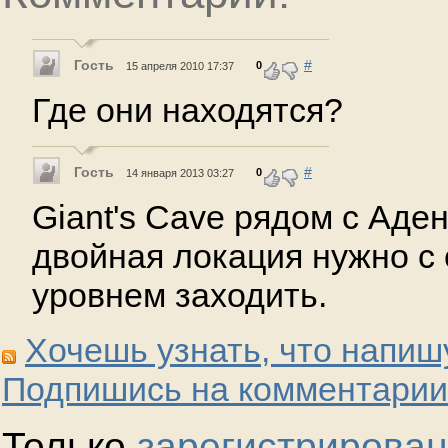
Гость
#
0
15 апреля 2010 17:37
Где они находятся?
Гость
#
0
14 января 2013 03:27
Giant's Cave рядом с Аден
двойная локация нужно с
уровнем заходить.
Хочешь узнать, что напиш
Подпишись на комментарии
Только
зарегистрирова