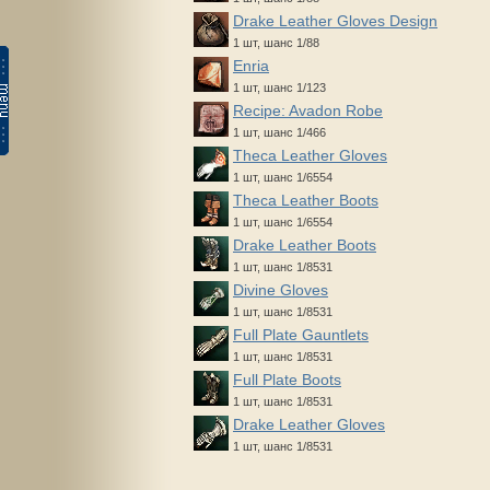
Drake Leather Gloves Design
1 шт, шанс 1/88
Enria
1 шт, шанс 1/123
Recipe: Avadon Robe
1 шт, шанс 1/466
Theca Leather Gloves
1 шт, шанс 1/6554
Theca Leather Boots
1 шт, шанс 1/6554
Drake Leather Boots
1 шт, шанс 1/8531
Divine Gloves
1 шт, шанс 1/8531
Full Plate Gauntlets
1 шт, шанс 1/8531
Full Plate Boots
1 шт, шанс 1/8531
Drake Leather Gloves
1 шт, шанс 1/8531