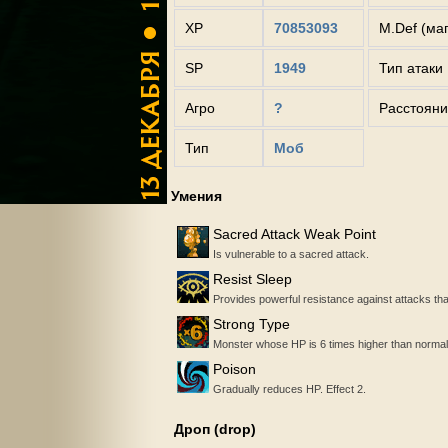
XP
70853093
M.Def (ма
SP
1949
Тип атаки
Агро
?
Расстояни
Тип
Моб
Умения
Sacred Attack Weak Point
Is vulnerable to a sacred attack.
Resist Sleep
Provides powerful resistance against attacks tha
Strong Type
Monster whose HP is 6 times higher than normal
Poison
Gradually reduces HP. Effect 2.
Дроп (drop)