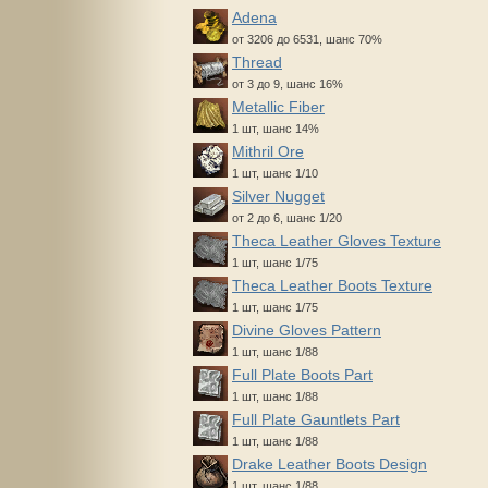
Adena
от 3206 до 6531, шанс 70%
Thread
от 3 до 9, шанс 16%
Metallic Fiber
1 шт, шанс 14%
Mithril Ore
1 шт, шанс 1/10
Silver Nugget
от 2 до 6, шанс 1/20
Theca Leather Gloves Texture
1 шт, шанс 1/75
Theca Leather Boots Texture
1 шт, шанс 1/75
Divine Gloves Pattern
1 шт, шанс 1/88
Full Plate Boots Part
1 шт, шанс 1/88
Full Plate Gauntlets Part
1 шт, шанс 1/88
Drake Leather Boots Design
1 шт, шанс 1/88