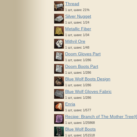
Thread
1 шт, шанс 21%
Silver Nugget
1 шт, шанс 1/24
Metallic Fiber
1 шт, шанс 1/34
Mithril Ore
1 шт, шанс 1/48
Doom Gloves Part
1 шт, шанс 1/286
Doom Boots Part
1 шт, шанс 1/286
Blue Wolf Boots Design
1 шт, шанс 1/286
Blue Wolf Gloves Fabric
1 шт, шанс 1/286
Enria
1 шт, шанс 1/577
Recipe: Branch of The Mother Tree(
1 шт, шанс 1/25868
Blue Wolf Boots
1 шт, шанс 1/51518