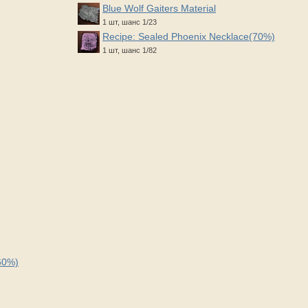
Blue Wolf Gaiters Material
1 шт, шанс 1/23
Recipe: Sealed Phoenix Necklace(70%)
1 шт, шанс 1/82
60%)