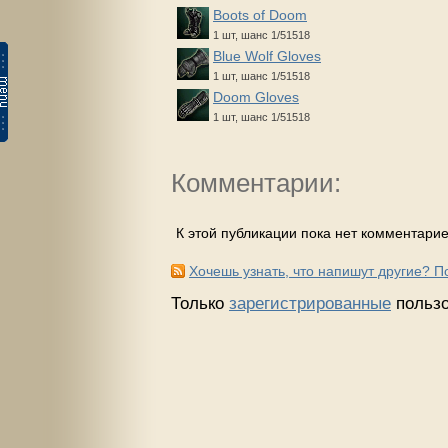
Boots of Doom
1 шт, шанс 1/51518
Blue Wolf Gloves
1 шт, шанс 1/51518
Doom Gloves
1 шт, шанс 1/51518
Комментарии:
К этой публикации пока нет комментарие
Хочешь узнать, что напишут другие? 
Только
зарегистрированные
пользо