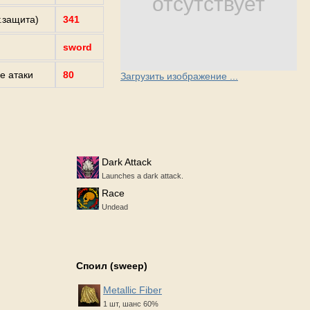
отсутствует
г.защита)
341
sword
е атаки
80
Загрузить изображение ...
Dark Attack
Launches a dark attack.
Race
Undead
Споил (sweep)
Metallic Fiber
1 шт, шанс 60%