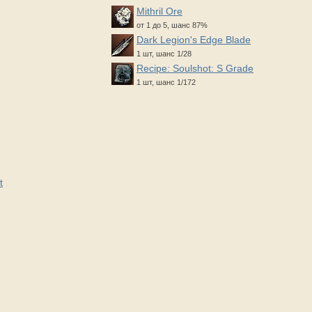
Mithril Ore
от 1 до 5, шанс 87%
Dark Legion's Edge Blade
1 шт, шанс 1/28
Recipe: Soulshot: S Grade
1 шт, шанс 1/172
t