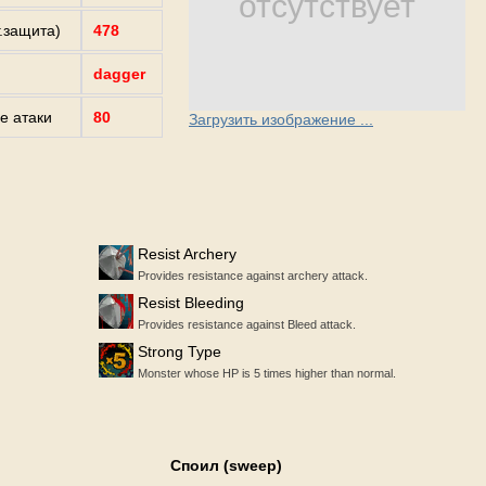
отсутствует
г.защита)
478
dagger
е атаки
80
Загрузить изображение ...
Resist Archery
Provides resistance against archery attack.
Resist Bleeding
Provides resistance against Bleed attack.
Strong Type
Monster whose HP is 5 times higher than normal.
Споил (sweep)