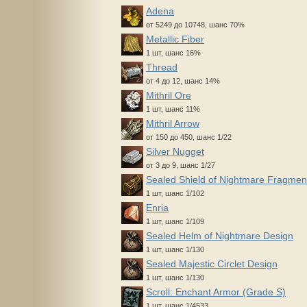
Adena
от 5249 до 10748, шанс 70%
Metallic Fiber
1 шт, шанс 16%
Thread
от 4 до 12, шанс 14%
Mithril Ore
1 шт, шанс 11%
Mithril Arrow
от 150 до 450, шанс 1/22
Silver Nugget
от 3 до 9, шанс 1/27
Sealed Shield of Nightmare Fragmen
1 шт, шанс 1/102
Enria
1 шт, шанс 1/109
Sealed Helm of Nightmare Design
1 шт, шанс 1/130
Sealed Majestic Circlet Design
1 шт, шанс 1/130
Scroll: Enchant Armor (Grade S)
1 шт, шанс 1/4533