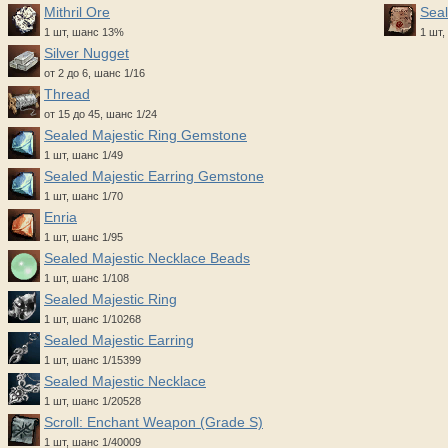
Mithril Ore
Seal
1 шт, шанс 13%
1 шт,
Silver Nugget
от 2 до 6, шанс 1/16
Thread
от 15 до 45, шанс 1/24
Sealed Majestic Ring Gemstone
1 шт, шанс 1/49
Sealed Majestic Earring Gemstone
1 шт, шанс 1/70
Enria
1 шт, шанс 1/95
Sealed Majestic Necklace Beads
1 шт, шанс 1/108
Sealed Majestic Ring
1 шт, шанс 1/10268
Sealed Majestic Earring
1 шт, шанс 1/15399
Sealed Majestic Necklace
1 шт, шанс 1/20528
Scroll: Enchant Weapon (Grade S)
1 шт, шанс 1/40009