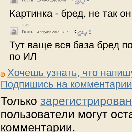
Гость
#
0
10 июня 2010 05:48
Картинка - бред, не так о
Гость
#
0
3 августа 2013 13:27
Тут ваще вся база бред по
по ИЛ
Хочешь узнать, что напиш
Подпишись на комментарии
Только
зарегистрирова
пользователи могут ост
комментарии.