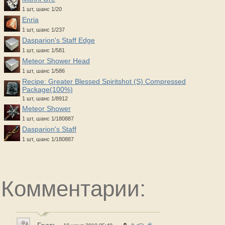
1 шт, шанс 1/20
Enria
1 шт, шанс 1/237
Dasparion's Staff Edge
1 шт, шанс 1/581
Meteor Shower Head
1 шт, шанс 1/586
Recipe: Greater Blessed Spiritshot (S) Compressed
Package(100%)
1 шт, шанс 1/8912
Meteor Shower
1 шт, шанс 1/180887
Dasparion's Staff
1 шт, шанс 1/180887
Комментарии: