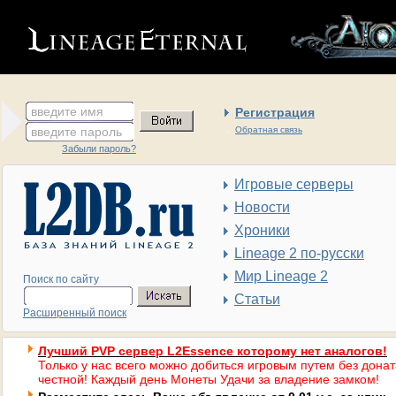
введите имя
Регистрация
введите пароль
Обратная связь
Забыли пароль?
Игровые серверы
Новости
Хроники
Lineage 2 по-русски
Мир Lineage 2
Поиск по сайту
Статьи
Расширенный поиск
Лучший PVP сервер L2Essence которому нет аналогов!
Только у нас всего можно добиться игровым путем без донат
честной! Каждый день Монеты Удачи за владение замком!