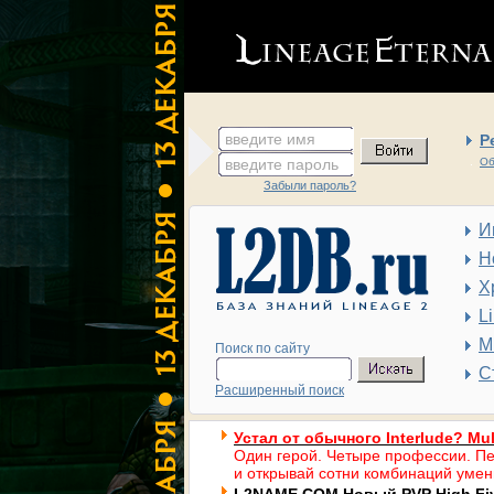
введите имя
Р
введите пароль
Об
Забыли пароль?
И
Н
Х
L
М
Поиск по сайту
С
Расширенный поиск
Устал от обычного Interlude? Mul
Один герой. Четыре профессии. Пе
и открывай сотни комбинаций умен