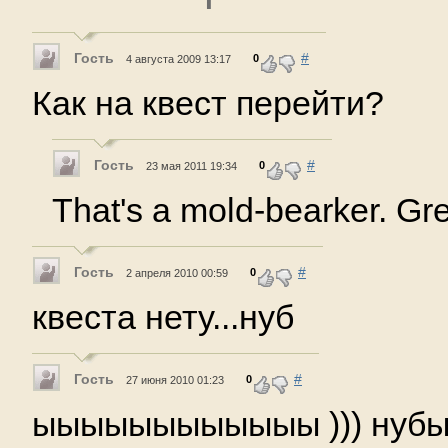
Гость
#
0
4 августа 2009 13:17
Как на квест перейти?
Гость
#
0
23 мая 2011 19:34
That's a mold-bearker. Gre
Гость
#
0
2 апреля 2010 00:59
квеста нету...нуб
Гость
#
0
27 июня 2010 01:23
ыыыыыыыыыыыы ))) нубы )