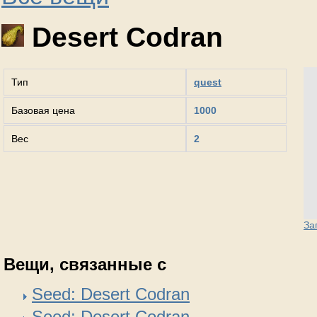
Desert Codran
Тип
quest
Базовая цена
1000
Вес
2
За
Вещи, связанные с
Seed: Desert Codran
Seed: Desert Codran