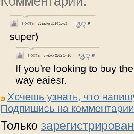
Комментарии:
Гость
#
0
23 июня 2010 15:02
super)
Гость
#
0
2 июня 2012 14:16
If you're looking to buy the
way eaiesr.
Хочешь узнать, что напиш
Подпишись на комментарии
Только
зарегистрирова