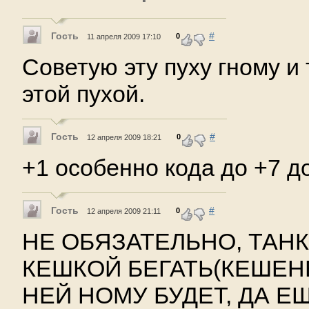
Гость
#
0
11 апреля 2009 17:10
Советую эту пуху гному и 
этой пухой.
Гость
#
0
12 апреля 2009 18:21
+1 oсобенно кода до +7 д
Гость
#
0
12 апреля 2009 21:11
НЕ ОБЯЗАТЕЛЬНО, ТАН
КЕШКОЙ БЕГАТЬ(КЕШЕНБ
НЕЙ НОМУ БУДЕТ, ДА Е