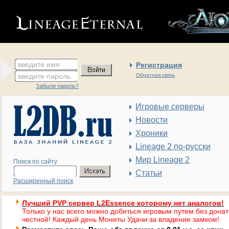
введите имя
Регистрация
введите пароль
Обратная связь
Забыли пароль?
Игровые серверы
Новости
Хроники
Lineage 2 по-русски
Мир Lineage 2
Поиск по сайту
Статьи
Расширенный поиск
Лучший PVP сервер L2Essence которому нет аналогов!
Только у нас всего можно добиться игровым путем без донат
честной! Каждый день Монеты Удачи за владение замком!