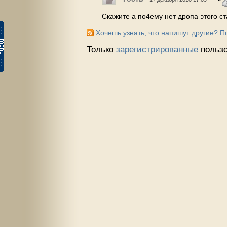
Скажите а по4ему нет дропа этого с
Хочешь узнать, что напишут другие? 
Только
зарегистрированные
пользо