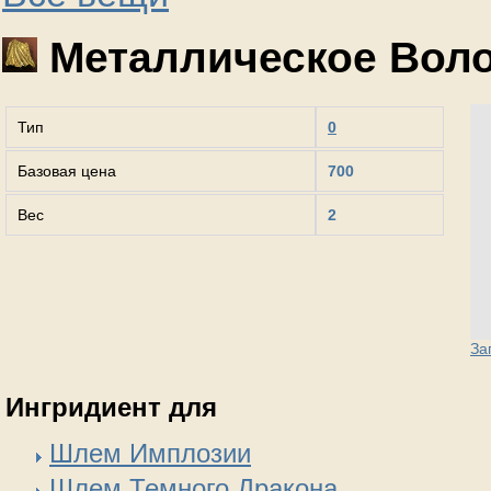
Металлическое Вол
Тип
0
Базовая цена
700
Вес
2
За
Ингридиент для
Шлем Имплозии
Шлем Темного Дракона