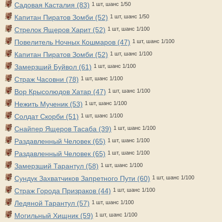
Садовая Касталия (83)
1 шт, шанс 1/50
Капитан Пиратов Зомби (52)
1 шт, шанс 1/50
Стрелок Ящеров Харит (52)
1 шт, шанс 1/100
Повелитель Ночных Кошмаров (47)
1 шт, шанс 1/100
Капитан Пиратов Зомби (52)
1 шт, шанс 1/100
Замерзший Буйвол (61)
1 шт, шанс 1/100
Страж Часовни (78)
1 шт, шанс 1/100
Вор Крысолюдов Хатар (47)
1 шт, шанс 1/100
Нежить Мученик (53)
1 шт, шанс 1/100
Солдат Скорби (51)
1 шт, шанс 1/100
Снайпер Ящеров Тасаба (39)
1 шт, шанс 1/100
Раздавленный Человек (65)
1 шт, шанс 1/100
Раздавленный Человек (65)
1 шт, шанс 1/100
Замерзший Тарантул (58)
1 шт, шанс 1/100
Сундук Захватчиков Запретного Пути (60)
1 шт, шанс 1/100
Страж Города Призраков (44)
1 шт, шанс 1/100
Ледяной Тарантул (57)
1 шт, шанс 1/100
Могильный Хищник (59)
1 шт, шанс 1/100