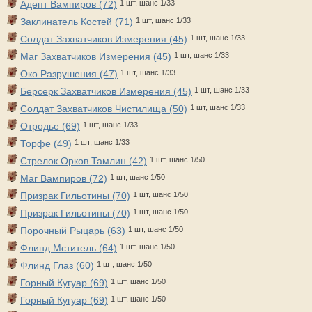
Адепт Вампиров (72)
1 шт, шанс 1/33
Заклинатель Костей (71)
1 шт, шанс 1/33
Солдат Захватчиков Измерения (45)
1 шт, шанс 1/33
Маг Захватчиков Измерения (45)
1 шт, шанс 1/33
Око Разрушения (47)
1 шт, шанс 1/33
Берсерк Захватчиков Измерения (45)
1 шт, шанс 1/33
Солдат Захватчиков Чистилища (50)
1 шт, шанс 1/33
Отродье (69)
1 шт, шанс 1/33
Торфе (49)
1 шт, шанс 1/33
Стрелок Орков Тамлин (42)
1 шт, шанс 1/50
Маг Вампиров (72)
1 шт, шанс 1/50
Призрак Гильотины (70)
1 шт, шанс 1/50
Призрак Гильотины (70)
1 шт, шанс 1/50
Порочный Рыцарь (63)
1 шт, шанс 1/50
Флинд Мститель (64)
1 шт, шанс 1/50
Флинд Глаз (60)
1 шт, шанс 1/50
Горный Кугуар (69)
1 шт, шанс 1/50
Горный Кугуар (69)
1 шт, шанс 1/50