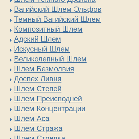
Вагийский Шлем Эльфов
Темный Вагийский Шлем
Композитный Шлем
Адский Шлем
Искусный Шлем
Великолепный Шлем
Шлем Безмолвия
Доспех Ливня
Шлем Степей
Шлем Преисподней
Шлем Концентрации
Шлем Аса
Шлем Стража
Шлем Стрелка