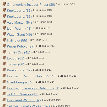
Otherworldly Invader Priest (30)
1 шт, шанс 1/13
Kookaburra (67)
1 шт, шанс 1/13
Kookaburra (67)
1 шт, шанс 1/13
Vale Master (54)
1 шт, шанс 1/13
Light Worm (41)
1 шт, шанс 1/13
Water Giant (45)
1 шт, шанс 1/13
Halingka (55)
1 шт, шанс 1/13
Kuran Kobold (27)
1 шт, шанс 1/13
Tamlin Orc (41)
1 шт, шанс 1/13
Leogul (61)
1 шт, шанс 1/13
Tulben (66)
1 шт, шанс 1/13
Kookaburra (67)
1 шт, шанс 1/13
Horrifying Cannon Golem IV (48)
1 шт, шанс 1/13
Giant Fungus (40)
1 шт, шанс 1/14
Horrifying Excavator Golem III (51)
1 шт, шанс 1/14
Taik Orc Warrior (42)
1 шт, шанс 1/14
Dre Vanul Warrior (32)
1 шт, шанс 1/14
Splinter Stakato Worker (67)
1 шт, шанс 1/14