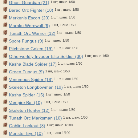
Ghost Guardian (21)
1 шт, шанс 1/50
Baraq Orc Fighter (10)
1 шт, шанс 1/50
Merkenis Escort (20)
1 шт, шанс 1/50
Maraku Werewolf (9)
1 шт, шанс 1/50
Tunath Orc Warrior (12)
1 шт, шанс 1/50
Spore Fungus (9)
1 шт, шанс 1/50
Pitchstone Golem (19)
1 шт, шанс 1/50
Otherworldly Invader Elite Soldier (30)
1 шт, шанс 1/50
Kasha Blade Spider (17)
1 шт, шанс 1/50
Green Fungus (9)
1 шт, шанс 1/50
Venomous Spider (18)
1 шт, шанс 1/50
Skeleton Longbowman (19)
1 шт, шанс 1/50
Kasha Spider (15)
1 шт, шанс 1/50
Vampire Bat (10)
1 шт, шанс 1/50
Skeleton Hunter (12)
1 шт, шанс 1/50
Tunath Orc Marksman (10)
1 шт, шанс 1/50
Goblin Lookout (8)
1 шт, шанс 1/100
Monster Eye (10)
1 шт, шанс 1/100