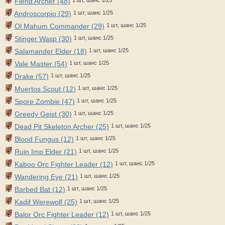
Fiend Archer (48)
Androscorpio (29)
1 шт, шанс 1/25
Ol Mahum Commander (29)
1 шт, шанс 1/25
Stinger Wasp (30)
1 шт, шанс 1/25
Salamander Elder (18)
1 шт, шанс 1/25
Vale Master (54)
1 шт, шанс 1/25
Drake (57)
1 шт, шанс 1/25
Muertos Scout (12)
1 шт, шанс 1/25
Spore Zombie (47)
1 шт, шанс 1/25
Greedy Geist (30)
1 шт, шанс 1/25
Dead Pit Skeleton Archer (25)
1 шт, шанс 1/25
Blood Fungus (12)
1 шт, шанс 1/25
Ruin Imp Elder (21)
1 шт, шанс 1/25
Kaboo Orc Fighter Leader (12)
1 шт, шанс 1/25
Wandering Eye (21)
1 шт, шанс 1/25
Barbed Bat (12)
1 шт, шанс 1/25
Kadif Werewolf (25)
1 шт, шанс 1/25
Balor Orc Fighter Leader (12)
1 шт, шанс 1/25