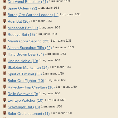
Dre Vanul Beholder (21)
1 шт, шанс 1/33
Spine Golem (22)
1 шт, шанс 1/33
Baraq Orc Warrior Leader (11)
1 шт, шанс 1/33
Ruin Bat (20)
1 шт, шанс 1/33
Mineshaft Bat (11)
1 шт, шанс 1/33
Redeye Bat (15)
1 шт, шанс 1/33
Mandragora Sapling (23)
1 шт, шанс 1/33
Akaste Succubus Tilfo (22)
1 шт, шанс 1/33
Hatu Brown Bear (34)
1 шт, шанс 1/33
Undine Noble (19)
1 шт, шанс 1/33
Skeleton Marksman (14)
1 шт, шанс 1/33
Spirit of Timiniel (55)
1 шт, шанс 1/50
Balor Orc Fighter (10)
1 шт, шанс 1/50
Rakeclaw Imp Chieftain (10)
1 шт, шанс 1/50
Relic Werewolf (9)
1 шт, шанс 1/50
Evil Eye Watcher (10)
1 шт, шанс 1/50
Scavenger Bat (18)
1 шт, шанс 1/50
Balor Orc Lieutenant (11)
1 шт, шанс 1/50