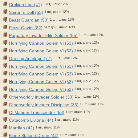
Crokian Lad (41)
1 шт, шанс 12%
Sairon`s Doll (53)
1 шт, шанс 12%
Beast Guardian (59)
1 шт, шанс 12%
Plaza Gaviel (82)
от 2 до 6, шанс 1/33
Purgatory Invader Elite Soldier (55)
1 шт, шанс 12%
Horrifying Cannon Golem VI (53)
1 шт, шанс 12%
Horrifying Cannon Golem VI (53)
1 шт, шанс 12%
Grazing Antelope (77)
1 шт, шанс 12%
Horrifying Cannon Golem VI (53)
1 шт, шанс 12%
Horrifying Cannon Golem VI (53)
1 шт, шанс 12%
Horrifying Cannon Golem VI (53)
1 шт, шанс 12%
Horrifying Cannon Golem VI (53)
1 шт, шанс 12%
Otherworldly Invader Soldier (30)
1 шт, шанс 11%
Otherworldly Invader Discipline (33)
1 шт, шанс 11%
Ol Mahum Transcender (58)
1 шт, шанс 11%
Catacomb Liviona (44)
1 шт, шанс 11%
Mardian (42)
1 шт, шанс 11%
Blade Stakato Drone (44)
1 шт, шанс 11%