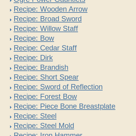
Recipe: Wooden Arrow
Recipe: Broad Sword
Recipe: Willow Staff
Recipe: Bow
Recipe: Cedar Staff
Recipe: Dirk
Recipe: Brandish
Recipe: Short Spear
Recipe: Sword of Reflection
Recipe: Forest Bow
Recipe: Piece Bone Breastplate
Recipe: Steel
Recipe: Steel Mold
Recipe: Iron Hammer