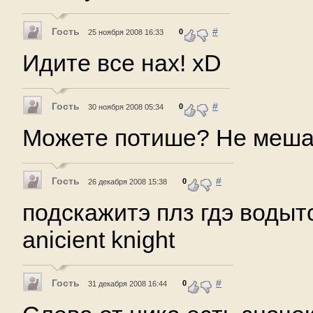
Гость
#
0
25 ноября 2008 16:33
Идите все нах! xD
Гость
#
0
30 ноября 2008 05:34
Можете потише? Не мешай
Гость
#
0
26 декабря 2008 15:38
подскажитэ плз гдэ водыт
anicient knight
Гость
#
0
31 декабря 2008 16:44