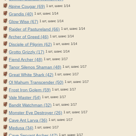
Alpine Cougar (69)
1 шт, шанс 1/14
Grandis (40)
1 шт, шанс 1/14
Glow Wisp (67)
1 шт, шанс 1/14
Raider of Pastureland (66)
1 шт, шанс 1/14
Archer of Greed (46)
1 шт, шанс 1/14
Disciple of Pilgrim (62)
1 шт, шанс 1/14
Grotto Grizzly (17)
1 шт, шанс 1/14
Fiend Archer (48)
1 шт, шанс 1/17
Tanor Silenos Shaman (48)
1 шт, шанс 1/17
Great White Shark (42)
1 шт, шанс 1/17
Ol Mahum Transcender (50)
1 шт, шанс 1/17
Frost Iron Golem (59)
1 шт, шанс 1/17
Vale Master (54)
1 шт, шанс 1/17
Bandit Watchman (32)
1 шт, шанс 1/17
Monster Eye Destroyer (26)
1 шт, шанс 1/17
Cave Ant Larva (36)
1 шт, шанс 1/17
Medusa (34)
1 шт, шанс 1/17
Cave Servant Archer (47)
1 шт, шанс 1/17