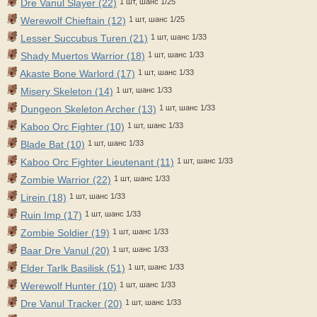
Dre Vanul Slayer (22)
1 шт, шанс 1/25
Werewolf Chieftain (12)
1 шт, шанс 1/25
Lesser Succubus Turen (21)
1 шт, шанс 1/33
Shady Muertos Warrior (18)
1 шт, шанс 1/33
Akaste Bone Warlord (17)
1 шт, шанс 1/33
Misery Skeleton (14)
1 шт, шанс 1/33
Dungeon Skeleton Archer (13)
1 шт, шанс 1/33
Kaboo Orc Fighter (10)
1 шт, шанс 1/33
Blade Bat (10)
1 шт, шанс 1/33
Kaboo Orc Fighter Lieutenant (11)
1 шт, шанс 1/33
Zombie Warrior (22)
1 шт, шанс 1/33
Lirein (18)
1 шт, шанс 1/33
Ruin Imp (17)
1 шт, шанс 1/33
Zombie Soldier (19)
1 шт, шанс 1/33
Baar Dre Vanul (20)
1 шт, шанс 1/33
Elder Tarlk Basilisk (51)
1 шт, шанс 1/33
Werewolf Hunter (10)
1 шт, шанс 1/33
Dre Vanul Tracker (20)
1 шт, шанс 1/33