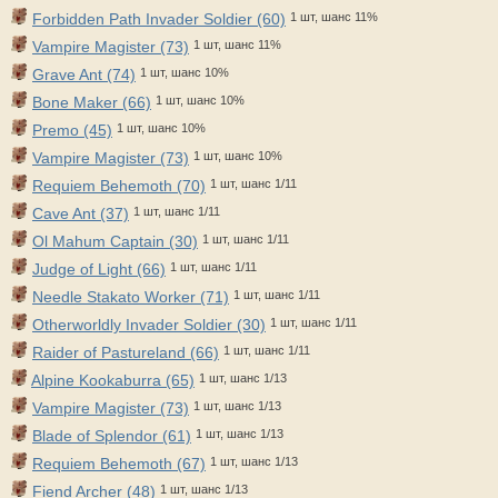
Forbidden Path Invader Soldier (60)
1 шт, шанс 11%
Vampire Magister (73)
1 шт, шанс 11%
Grave Ant (74)
1 шт, шанс 10%
Bone Maker (66)
1 шт, шанс 10%
Premo (45)
1 шт, шанс 10%
Vampire Magister (73)
1 шт, шанс 10%
Requiem Behemoth (70)
1 шт, шанс 1/11
Cave Ant (37)
1 шт, шанс 1/11
Ol Mahum Captain (30)
1 шт, шанс 1/11
Judge of Light (66)
1 шт, шанс 1/11
Needle Stakato Worker (71)
1 шт, шанс 1/11
Otherworldly Invader Soldier (30)
1 шт, шанс 1/11
Raider of Pastureland (66)
1 шт, шанс 1/11
Alpine Kookaburra (65)
1 шт, шанс 1/13
Vampire Magister (73)
1 шт, шанс 1/13
Blade of Splendor (61)
1 шт, шанс 1/13
Requiem Behemoth (67)
1 шт, шанс 1/13
Fiend Archer (48)
1 шт, шанс 1/13