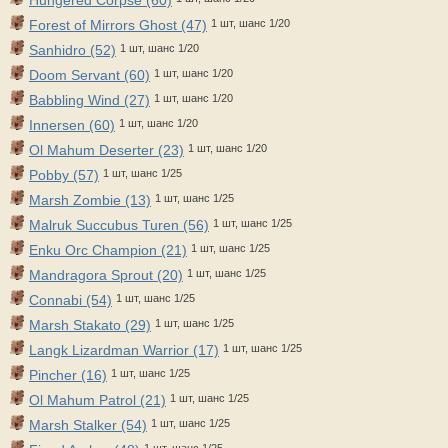
Forest of Mirrors Ghost (47)
1 шт, шанс 1/20
Sanhidro (52)
1 шт, шанс 1/20
Doom Servant (60)
1 шт, шанс 1/20
Babbling Wind (27)
1 шт, шанс 1/20
Innersen (60)
1 шт, шанс 1/20
Ol Mahum Deserter (23)
1 шт, шанс 1/20
Pobby (57)
1 шт, шанс 1/25
Marsh Zombie (13)
1 шт, шанс 1/25
Malruk Succubus Turen (56)
1 шт, шанс 1/25
Enku Orc Champion (21)
1 шт, шанс 1/25
Mandragora Sprout (20)
1 шт, шанс 1/25
Connabi (54)
1 шт, шанс 1/25
Marsh Stakato (29)
1 шт, шанс 1/25
Langk Lizardman Warrior (17)
1 шт, шанс 1/25
Pincher (16)
1 шт, шанс 1/25
Ol Mahum Patrol (21)
1 шт, шанс 1/25
Marsh Stalker (54)
1 шт, шанс 1/25
1 шт, шанс 1/25