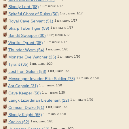
Bloody Lord (68)
1 шт, шанс 1/17
Spiteful Ghost of Ruins (50)
1 шт, шанс 1/17
Royal Cave Servant (51)
1 шт, шанс 1/17
Sharp Talon Tiger (59)
1 шт, шанс 1/17
Bandit Sweeper (30)
1 шт, шанс 1/17
Warlike Tyrant (35)
1 шт, шанс 1/17
Thunder Wyrm (54)
1 шт, шанс 1/20
Monster Eye Watcher (25)
1 шт, шанс 1/20
Tyrant (35)
1 шт, шанс 1/20
Lost Iron Golem (58)
1 шт, шанс 1/20
Messenger Invader Elite Soldier (78)
1 шт, шанс 1/20
Ant Captain (31)
1 шт, шанс 1/20
Cave Keeper (58)
1 шт, шанс 1/20
Langk Lizardman Lieutenant (22)
1 шт, шанс 1/20
Crimson Drake (61)
1 шт, шанс 1/20
Bloody Knight (65)
1 шт, шанс 1/20
Kadios (62)
1 шт, шанс 1/20
Hungered Corpse (60)
1 шт, шанс 1/20