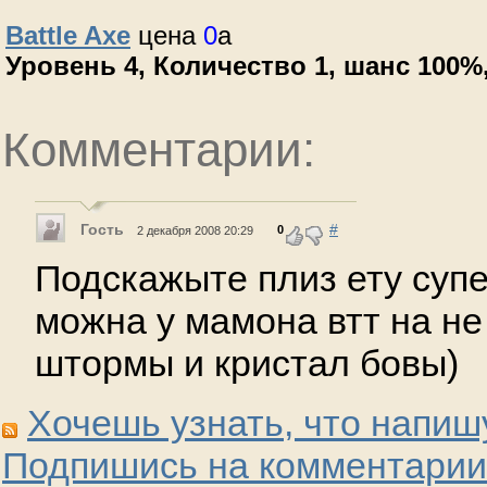
Battle Axe
цена
0
a
Уровень 4, Количество 1, шанс 100%, 
Комментарии:
Гость
#
0
2 декабря 2008 20:29
Подскажыте плиз ету супе
можна у мамона втт на не
штормы и кристал бовы)
Хочешь узнать, что напиш
Подпишись на комментарии