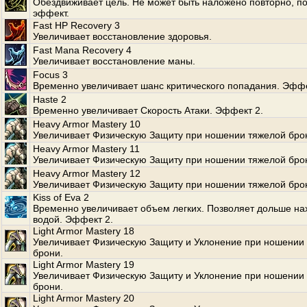
Обездвиживает цель. Не может быть наложено повторно, по
эффект.
Fast HP Recovery 3
Увеличивает восстановление здоровья.
Fast Mana Recovery 4
Увеличивает восстановление маны.
Focus 3
Временно увеличивает шанс критического попадания. Эффе
Haste 2
Временно увеличивает Скорость Атаки. Эффект 2.
Heavy Armor Mastery 10
Увеличивает Физическую Защиту при ношении тяжелой бро
Heavy Armor Mastery 11
Увеличивает Физическую Защиту при ношении тяжелой бро
Heavy Armor Mastery 12
Увеличивает Физическую Защиту при ношении тяжелой бро
Kiss of Eva 2
Временно увеличивает объем легких. Позволяет дольше на
водой. Эффект 2.
Light Armor Mastery 18
Увеличивает Физическую Защиту и Уклонение при ношении 
брони.
Light Armor Mastery 19
Увеличивает Физическую Защиту и Уклонение при ношении 
брони.
Light Armor Mastery 20