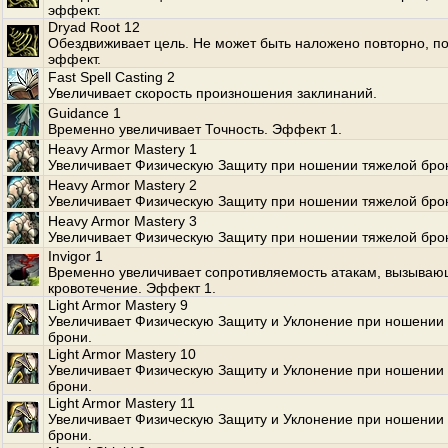
эффект.
Dryad Root 12
Обездвиживает цель. Не может быть наложено повторно, по
эффект.
Fast Spell Casting 2
Увеличивает скорость произношения заклинаний.
Guidance 1
Временно увеличивает Точность. Эффект 1.
Heavy Armor Mastery 1
Увеличивает Физическую Защиту при ношении тяжелой бро
Heavy Armor Mastery 2
Увеличивает Физическую Защиту при ношении тяжелой бро
Heavy Armor Mastery 3
Увеличивает Физическую Защиту при ношении тяжелой бро
Invigor 1
Временно увеличивает сопротивляемость атакам, вызыва
кровотечение. Эффект 1.
Light Armor Mastery 9
Увеличивает Физическую Защиту и Уклонение при ношении 
брони.
Light Armor Mastery 10
Увеличивает Физическую Защиту и Уклонение при ношении 
брони.
Light Armor Mastery 11
Увеличивает Физическую Защиту и Уклонение при ношении 
брони.