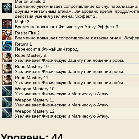
Mental Shield 2
Временно увеличивает сопротивление ко сну, парализации, 
другим ментальным атакам. Зачаровано время: продолжит
действия умения увеличена. Эффект 2.
Might 3
Временно повышает Физическую Атаку. Эффект 3.
Resist Fire 2
Временно повышает сопротивление к атакам огнем. Эффект
Return 1
Переносит в ближайший город.
Robe Mastery 9
Увеличивает Физическую Защиту при ношении робы.
Robe Mastery 10
Увеличивает Физическую Защиту при ношении робы.
Robe Mastery 11
Увеличивает Физическую Защиту при ношении робы.
Weapon Mastery 10
Увеличивает Физическую и Магическую Атаку.
Weapon Mastery 11
Увеличивает Физическую и Магическую Атаку.
Weapon Mastery 12
Увеличивает Физическую и Магическую Атаку.
Уровень: 44