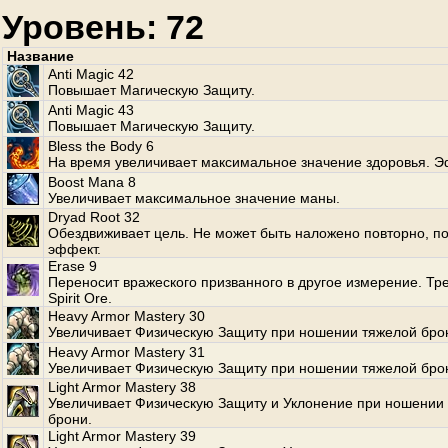
Уровень: 72
Название
Anti Magic 42
Повышает Магическую Защиту.
Anti Magic 43
Повышает Магическую Защиту.
Bless the Body 6
На время увеличивает максимальное значение здоровья. Э
Boost Mana 8
Увеличивает максимальное значение маны.
Dryad Root 32
Обездвиживает цель. Не может быть наложено повторно, по
эффект.
Erase 9
Переносит вражеского призванного в другое измерение. Тр
Spirit Ore.
Heavy Armor Mastery 30
Увеличивает Физическую Защиту при ношении тяжелой бро
Heavy Armor Mastery 31
Увеличивает Физическую Защиту при ношении тяжелой бро
Light Armor Mastery 38
Увеличивает Физическую Защиту и Уклонение при ношении 
брони.
Light Armor Mastery 39