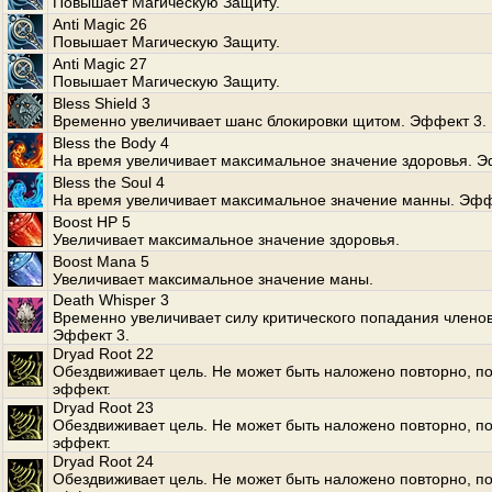
Повышает Магическую Защиту.
Anti Magic 26
Повышает Магическую Защиту.
Anti Magic 27
Повышает Магическую Защиту.
Bless Shield 3
Временно увеличивает шанс блокировки щитом. Эффект 3.
Bless the Body 4
На время увеличивает максимальное значение здоровья. Э
Bless the Soul 4
На время увеличивает максимальное значение манны. Эфф
Boost HP 5
Увеличивает максимальное значение здоровья.
Boost Mana 5
Увеличивает максимальное значение маны.
Death Whisper 3
Временно увеличивает силу критического попадания членов
Эффект 3.
Dryad Root 22
Обездвиживает цель. Не может быть наложено повторно, по
эффект.
Dryad Root 23
Обездвиживает цель. Не может быть наложено повторно, по
эффект.
Dryad Root 24
Обездвиживает цель. Не может быть наложено повторно, по