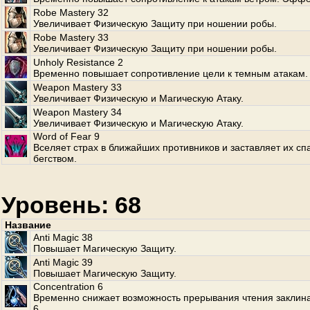
Robe Mastery 32
Увеличивает Физическую Защиту при ношении робы.
Robe Mastery 33
Увеличивает Физическую Защиту при ношении робы.
Unholy Resistance 2
Временно повышает сопротивление цели к темным атакам.
Weapon Mastery 33
Увеличивает Физическую и Магическую Атаку.
Weapon Mastery 34
Увеличивает Физическую и Магическую Атаку.
Word of Fear 9
Вселяет страх в ближайших противников и заставляет их сп
бегством.
Уровень: 68
Название
Anti Magic 38
Повышает Магическую Защиту.
Anti Magic 39
Повышает Магическую Защиту.
Concentration 6
Временно снижает возможность прерывания чтения заклин
6.