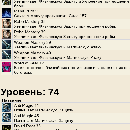
Увеличивает Физическую Защиту и Уклонение при ношении 
брони.
Mana Burn 9
Сжигает ману у противника. Сила 157.
Robe Mastery 38
Увеличивает Физическую Защиту при ношении робы.
Robe Mastery 39
Увеличивает Физическую Защиту при ношении робы.
Weapon Mastery 39
Увеличивает Физическую и Магическую Атаку.
Weapon Mastery 40
Увеличивает Физическую и Магическую Атаку.
Word of Fear 12
Вселяет страх в ближайших противников и заставляет их сп
бегством.
Уровень: 74
Название
Anti Magic 44
Повышает Магическую Защиту.
Anti Magic 45
Повышает Магическую Защиту.
Dryad Root 33