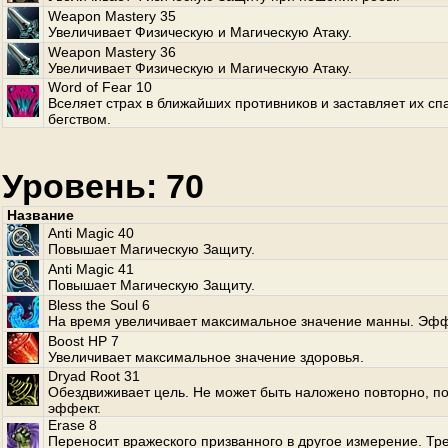
Weapon Mastery 35
Увеличивает Физическую и Магическую Атаку.
Weapon Mastery 36
Увеличивает Физическую и Магическую Атаку.
Word of Fear 10
Вселяет страх в ближайших противников и заставляет их сп
бегством.
Уровень: 70
Название
Anti Magic 40
Повышает Магическую Защиту.
Anti Magic 41
Повышает Магическую Защиту.
Bless the Soul 6
На время увеличивает максимальное значение манны. Эфф
Boost HP 7
Увеличивает максимальное значение здоровья.
Dryad Root 31
Обездвиживает цель. Не может быть наложено повторно, по
эффект.
Erase 8
Переносит вражеского призванного в другое измерение. Тр