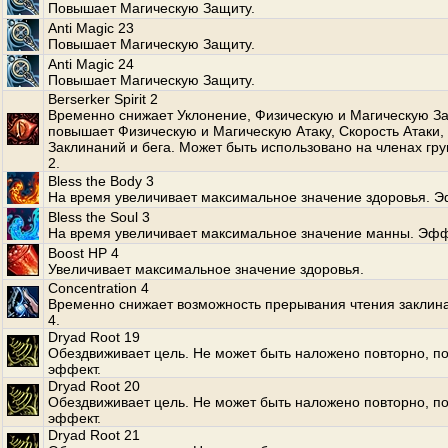
Повышает Магическую Защиту.
Anti Magic 23
Повышает Магическую Защиту.
Anti Magic 24
Повышает Магическую Защиту.
Berserker Spirit 2
Временно снижает Уклонение, Физическую и Магическую За
повышает Физическую и Магическую Атаку, Скорость Атаки,
Заклинаний и бега. Может быть использовано на членах гр
2.
Bless the Body 3
На время увеличивает максимальное значение здоровья. Э
Bless the Soul 3
На время увеличивает максимальное значение манны. Эфф
Boost HP 4
Увеличивает максимальное значение здоровья.
Concentration 4
Временно снижает возможность прерывания чтения заклин
4.
Dryad Root 19
Обездвиживает цель. Не может быть наложено повторно, по
эффект.
Dryad Root 20
Обездвиживает цель. Не может быть наложено повторно, по
эффект.
Dryad Root 21