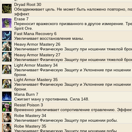
Dryad Root 30
Обездвиживает цель. Не может быть наложено повторно, по
эффект.
Erase 7
Переносит вражеского призванного в другое измерение. Тр
Spirit Ore.
Fast Mana Recovery 6
Увеличивает восстановление маны.
Heavy Armor Mastery 26
Увеличивает Физическую Защиту при ношении тяжелой бро
Heavy Armor Mastery 27
Увеличивает Физическую Защиту при ношении тяжелой бро
Light Armor Mastery 34
Увеличивает Физическую Защиту и Уклонение при ношении 
брони.
Light Armor Mastery 35
Увеличивает Физическую Защиту и Уклонение при ношении 
брони.
Mana Burn 7
Сжигает ману у противника. Сила 148.
Resist Poison 3
Временно увеличивает сопротивление отравлению. Эффект
Robe Mastery 34
Увеличивает Физическую Защиту при ношении робы.
Robe Mastery 35
Увеличивает Физическую Защиту при ношении робы.