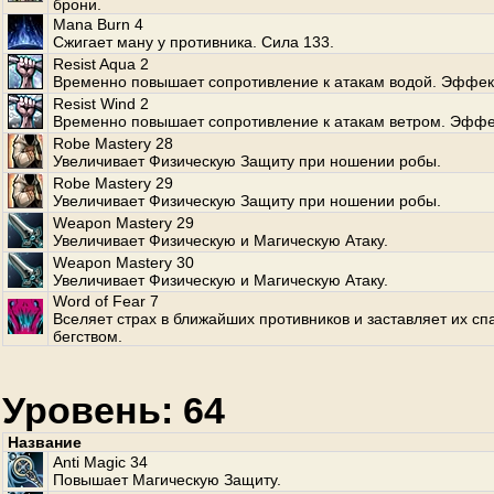
брони.
Mana Burn 4
Сжигает ману у противника. Сила 133.
Resist Aqua 2
Временно повышает сопротивление к атакам водой. Эффект
Resist Wind 2
Временно повышает сопротивление к атакам ветром. Эффе
Robe Mastery 28
Увеличивает Физическую Защиту при ношении робы.
Robe Mastery 29
Увеличивает Физическую Защиту при ношении робы.
Weapon Mastery 29
Увеличивает Физическую и Магическую Атаку.
Weapon Mastery 30
Увеличивает Физическую и Магическую Атаку.
Word of Fear 7
Вселяет страх в ближайших противников и заставляет их сп
бегством.
Уровень: 64
Название
Anti Magic 34
Повышает Магическую Защиту.