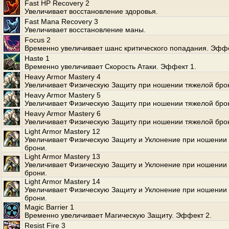
Fast HP Recovery 2
Увеличивает восстановление здоровья.
Fast Mana Recovery 3
Увеличивает восстановление маны.
Focus 2
Временно увеличивает шанс критического попадания. Эффе
Haste 1
Временно увеличивает Скорость Атаки. Эффект 1.
Heavy Armor Mastery 4
Увеличивает Физическую Защиту при ношении тяжелой бро
Heavy Armor Mastery 5
Увеличивает Физическую Защиту при ношении тяжелой бро
Heavy Armor Mastery 6
Увеличивает Физическую Защиту при ношении тяжелой бро
Light Armor Mastery 12
Увеличивает Физическую Защиту и Уклонение при ношении 
брони.
Light Armor Mastery 13
Увеличивает Физическую Защиту и Уклонение при ношении 
брони.
Light Armor Mastery 14
Увеличивает Физическую Защиту и Уклонение при ношении 
брони.
Magic Barrier 1
Временно увеличивает Магическую Защиту. Эффект 2.
Resist Fire 3