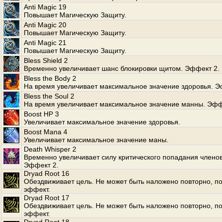
Anti Magic 19
Повышает Магическую Защиту.
Anti Magic 20
Повышает Магическую Защиту.
Anti Magic 21
Повышает Магическую Защиту.
Bless Shield 2
Временно увеличивает шанс блокировки щитом. Эффект 2.
Bless the Body 2
На время увеличивает максимальное значение здоровья. Э
Bless the Soul 2
На время увеличивает максимальное значение манны. Эфф
Boost HP 3
Увеличивает максимальное значение здоровья.
Boost Mana 4
Увеличивает максимальное значение маны.
Death Whisper 2
Временно увеличивает силу критического попадания членов
Эффект 2.
Dryad Root 16
Обездвиживает цель. Не может быть наложено повторно, по
эффект.
Dryad Root 17
Обездвиживает цель. Не может быть наложено повторно, по
эффект.