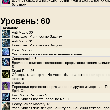
Вселяет страх в ближайших противников и заставляет их сп
бегством.
Уровень: 60
Название
Anti Magic 30
Повышает Магическую Защиту.
Anti Magic 31
Повышает Магическую Защиту.
Boost Mana 6
Увеличивает максимальное значение маны.
Concentration 5
Временно снижает возможность прерывания чтения заклин
5.
Dryad Root 26
Обездвиживает цель. Не может быть наложено повторно, по
эффект.
Erase 3
Переносит вражеского призванного в другое измерение. Тр
Spirit Ore.
Fast Mana Recovery 5
Увеличивает восстановление маны.
Heavy Armor Mastery 18
Увеличивает Физическую Защиту при ношении тяжелой бро