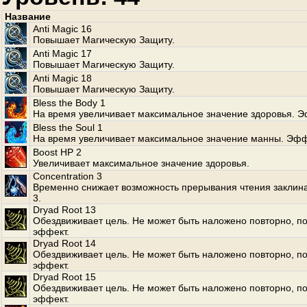
Название
Anti Magic 16
Повышает Магическую Защиту.
Anti Magic 17
Повышает Магическую Защиту.
Anti Magic 18
Повышает Магическую Защиту.
Bless the Body 1
На время увеличивает максимальное значение здоровья. Э
Bless the Soul 1
На время увеличивает максимальное значение манны. Эфф
Boost HP 2
Увеличивает максимальное значение здоровья.
Concentration 3
Временно снижает возможность прерывания чтения заклин
3.
Dryad Root 13
Обездвиживает цель. Не может быть наложено повторно, по
эффект.
Dryad Root 14
Обездвиживает цель. Не может быть наложено повторно, по
эффект.
Dryad Root 15
Обездвиживает цель. Не может быть наложено повторно, по
эффект.