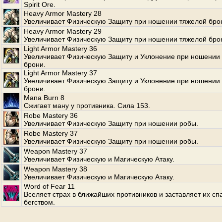
Spirit Ore.
Heavy Armor Mastery 28
Увеличивает Физическую Защиту при ношении тяжелой бро
Heavy Armor Mastery 29
Увеличивает Физическую Защиту при ношении тяжелой бро
Light Armor Mastery 36
Увеличивает Физическую Защиту и Уклонение при ношении 
брони.
Light Armor Mastery 37
Увеличивает Физическую Защиту и Уклонение при ношении 
брони.
Mana Burn 8
Сжигает ману у противника. Сила 153.
Robe Mastery 36
Увеличивает Физическую Защиту при ношении робы.
Robe Mastery 37
Увеличивает Физическую Защиту при ношении робы.
Weapon Mastery 37
Увеличивает Физическую и Магическую Атаку.
Weapon Mastery 38
Увеличивает Физическую и Магическую Атаку.
Word of Fear 11
Вселяет страх в ближайших противников и заставляет их сп
бегством.