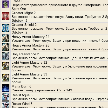
Erase 6
Переносит вражеского призванного в другое измерение. Тр
Spirit Ore.
Greater Might 2
Временно повышает Физическую Атаку цели. Требуется 2 Spi
Эффект 2.
Greater Shield 2
Временно повышает Физическую Защиту цели. Требуется 2 S
Эффект 2.
Heavy Armor Mastery 24
Увеличивает Физическую Защиту при ношении тяжелой бро
Heavy Armor Mastery 25
Увеличивает Физическую Защиту при ношении тяжелой бро
Holy Resistance 2
Временно повышает сопротивление цели к святым атакам.
Light Armor Mastery 32
Увеличивает Физическую Защиту и Уклонение при ношении 
брони.
Light Armor Mastery 33
Увеличивает Физическую Защиту и Уклонение при ношении 
брони.
Mana Burn 6
Сжигает ману у противника. Сила 143.
Resist Aqua 3
Временно повышает сопротивление к атакам водой. Эффект
Resist Wind 3
Временно повышает сопротивление к атакам ветром. Эффе