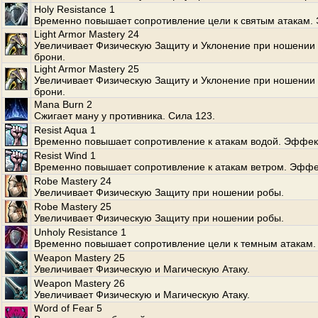
Holy Resistance 1
Временно повышает сопротивление цели к святым атакам.
Light Armor Mastery 24
Увеличивает Физическую Защиту и Уклонение при ношении 
брони.
Light Armor Mastery 25
Увеличивает Физическую Защиту и Уклонение при ношении 
брони.
Mana Burn 2
Сжигает ману у противника. Сила 123.
Resist Aqua 1
Временно повышает сопротивление к атакам водой. Эффект
Resist Wind 1
Временно повышает сопротивление к атакам ветром. Эффе
Robe Mastery 24
Увеличивает Физическую Защиту при ношении робы.
Robe Mastery 25
Увеличивает Физическую Защиту при ношении робы.
Unholy Resistance 1
Временно повышает сопротивление цели к темным атакам.
Weapon Mastery 25
Увеличивает Физическую и Магическую Атаку.
Weapon Mastery 26
Увеличивает Физическую и Магическую Атаку.
Word of Fear 5