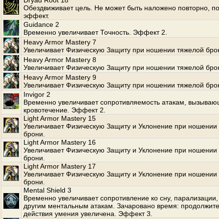
Dryad Root 18
Обездвиживает цель. Не может быть наложено повторно, по
эффект.
Guidance 2
Временно увеличивает Точность. Эффект 2.
Heavy Armor Mastery 7
Увеличивает Физическую Защиту при ношении тяжелой бро
Heavy Armor Mastery 8
Увеличивает Физическую Защиту при ношении тяжелой бро
Heavy Armor Mastery 9
Увеличивает Физическую Защиту при ношении тяжелой бро
Invigor 2
Временно увеличивает сопротивляемость атакам, вызыва
кровотечение. Эффект 2.
Light Armor Mastery 15
Увеличивает Физическую Защиту и Уклонение при ношении 
брони.
Light Armor Mastery 16
Увеличивает Физическую Защиту и Уклонение при ношении 
брони.
Light Armor Mastery 17
Увеличивает Физическую Защиту и Уклонение при ношении 
брони.
Mental Shield 3
Временно увеличивает сопротивление ко сну, парализации, 
другим ментальным атакам. Зачаровано время: продолжит
действия умения увеличена. Эффект 3.