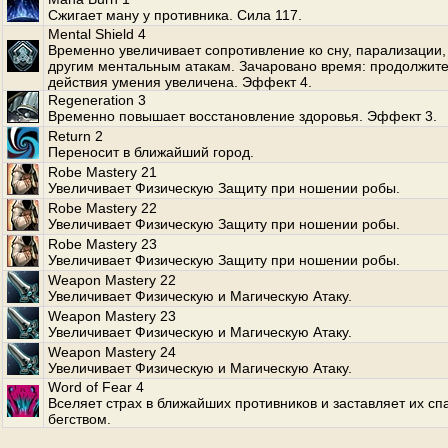
Сжигает ману у противника. Сила 117.
Mental Shield 4
Временно увеличивает сопротивление ко сну, парализации, 
другим ментальным атакам. Зачаровано время: продолжит
действия умения увеличена. Эффект 4.
Regeneration 3
Временно повышает восстановление здоровья. Эффект 3.
Return 2
Переносит в ближайший город.
Robe Mastery 21
Увеличивает Физическую Защиту при ношении робы.
Robe Mastery 22
Увеличивает Физическую Защиту при ношении робы.
Robe Mastery 23
Увеличивает Физическую Защиту при ношении робы.
Weapon Mastery 22
Увеличивает Физическую и Магическую Атаку.
Weapon Mastery 23
Увеличивает Физическую и Магическую Атаку.
Weapon Mastery 24
Увеличивает Физическую и Магическую Атаку.
Word of Fear 4
Вселяет страх в ближайших противников и заставляет их сп
бегством.