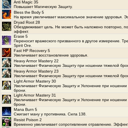
Anti Magic 35
Повышает Магическую Защиту.
Bless the Body 5
На время увеличивает максимальное значение здоровья. Э
Dryad Root 28
Обездвиживает цель. Не может быть наложено повторно, по
эффект.
Erase 5
Переносит вражеского призванного в другое измерение. Тр
Spirit Ore.
Fast HP Recovery 5
Увеличивает восстановление здоровья.
Heavy Armor Mastery 22
Увеличивает Физическую Защиту при ношении тяжелой бро
Heavy Armor Mastery 23
Увеличивает Физическую Защиту при ношении тяжелой бро
Light Armor Mastery 30
Увеличивает Физическую Защиту и Уклонение при ношении 
брони.
Light Armor Mastery 31
Увеличивает Физическую Защиту и Уклонение при ношении 
брони.
Mana Burn 5
Сжигает ману у противника. Сила 138.
Resist Poison 2
Временно увеличивает сопротивление отравлению. Эффект