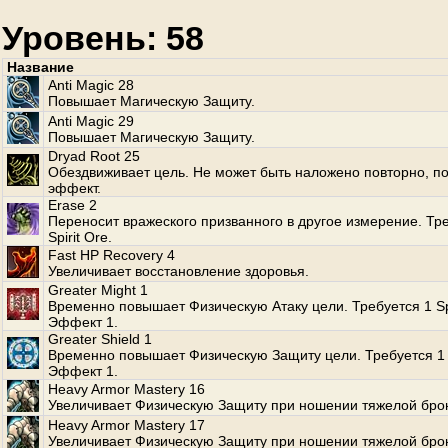
Уровень: 58
Название
Anti Magic 28
Повышает Магическую Защиту.
Anti Magic 29
Повышает Магическую Защиту.
Dryad Root 25
Обездвиживает цель. Не может быть наложено повторно, по
эффект.
Erase 2
Переносит вражеского призванного в другое измерение. Тр
Spirit Ore.
Fast HP Recovery 4
Увеличивает восстановление здоровья.
Greater Might 1
Временно повышает Физическую Атаку цели. Требуется 1 Spi
Эффект 1.
Greater Shield 1
Временно повышает Физическую Защиту цели. Требуется 1 S
Эффект 1.
Heavy Armor Mastery 16
Увеличивает Физическую Защиту при ношении тяжелой бро
Heavy Armor Mastery 17
Увеличивает Физическую Защиту при ношении тяжелой бро