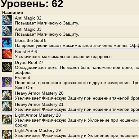
Уровень: 62
Название
Anti Magic 32
Повышает Магическую Защиту.
Anti Magic 33
Повышает Магическую Защиту.
Bless the Soul 5
На время увеличивает максимальное значение манны. Эфф
Boost HP 6
Увеличивает максимальное значение здоровья.
Dryad Root 27
Обездвиживает цель. Не может быть наложено повторно, по
эффект.
Erase 4
Переносит вражеского призванного в другое измерение. Тр
Spirit Ore.
Heavy Armor Mastery 20
Увеличивает Физическую Защиту при ношении тяжелой бро
Heavy Armor Mastery 21
Увеличивает Физическую Защиту при ношении тяжелой бро
Light Armor Mastery 28
Увеличивает Физическую Защиту и Уклонение при ношении 
брони.
Light Armor Mastery 29
Увеличивает Физическую Защиту и Уклонение при ношении 