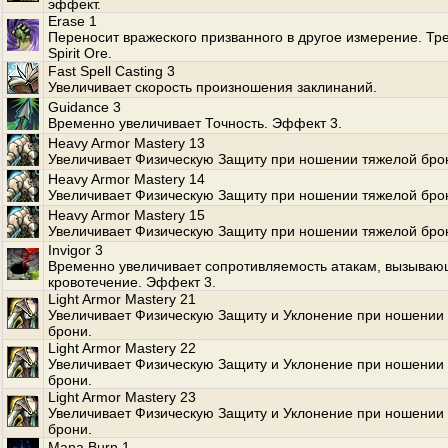
эффект.
Erase 1
Переносит вражеского призванного в другое измерение. Тр
Spirit Ore.
Fast Spell Casting 3
Увеличивает скорость произношения заклинаний.
Guidance 3
Временно увеличивает Точность. Эффект 3.
Heavy Armor Mastery 13
Увеличивает Физическую Защиту при ношении тяжелой бро
Heavy Armor Mastery 14
Увеличивает Физическую Защиту при ношении тяжелой бро
Heavy Armor Mastery 15
Увеличивает Физическую Защиту при ношении тяжелой бро
Invigor 3
Временно увеличивает сопротивляемость атакам, вызыва
кровотечение. Эффект 3.
Light Armor Mastery 21
Увеличивает Физическую Защиту и Уклонение при ношении 
брони.
Light Armor Mastery 22
Увеличивает Физическую Защиту и Уклонение при ношении 
брони.
Light Armor Mastery 23
Увеличивает Физическую Защиту и Уклонение при ношении 
брони.
Mana Burn 1