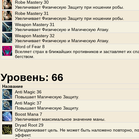
Robe Mastery 30
Увеличивает Физическую Защиту при ношении робы.
Robe Mastery 31
Увеличивает Физическую Защиту при ношении робы.
Weapon Mastery 31
Увеличивает Физическую и Магическую Атаку.
Weapon Mastery 32
Увеличивает Физическую и Магическую Атаку.
Word of Fear 8
Вселяет страх в ближайших противников и заставляет их сп
бегством.
Уровень: 66
Название
Anti Magic 36
Повышает Магическую Защиту.
Anti Magic 37
Повышает Магическую Защиту.
Boost Mana 7
Увеличивает максимальное значение маны.
Dryad Root 29
Обездвиживает цель. Не может быть наложено повторно, по
эффект.