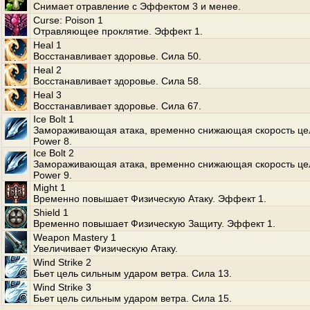
Снимает отравление с Эффектом 3 и менее.
Curse: Poison 1
Отравляющее проклятие. Эффект 1.
Heal 1
Восстанавливает здоровье. Сила 50.
Heal 2
Восстанавливает здоровье. Сила 58.
Heal 3
Восстанавливает здоровье. Сила 67.
Ice Bolt 1
Замораживающая атака, временно снижающая скорость це
Power 8.
Ice Bolt 2
Замораживающая атака, временно снижающая скорость це
Power 9.
Might 1
Временно повышает Физическую Атаку. Эффект 1.
Shield 1
Временно повышает Физическую Защиту. Эффект 1.
Weapon Mastery 1
Увеличивает Физическую Атаку.
Wind Strike 2
Бьет цель сильным ударом ветра. Сила 13.
Wind Strike 3
Бьет цель сильным ударом ветра. Сила 15.