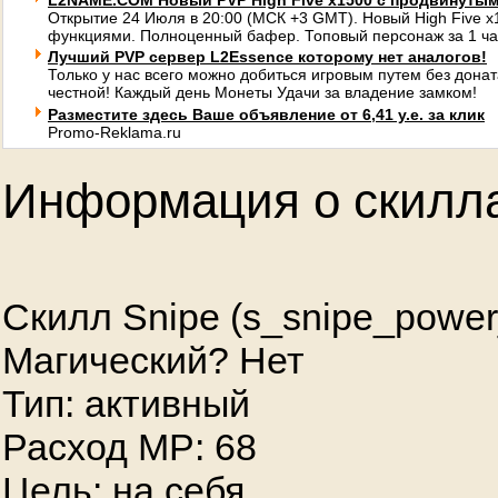
L2NAME.COM Новый PVP High Five x1500 с продвинуты
Открытие 24 Июля в 20:00 (МСК +3 GMT). Новый High Five 
функциями. Полноценный бафер. Топовый персонаж за 1 ча
Лучший PVP сервер L2Essence которому нет аналогов!
Только у нас всего можно добиться игровым путем без донат
честной! Каждый день Монеты Удачи за владение замком!
Разместите здесь Ваше объявление от 6,41 у.е. за клик
Promo-Reklama.ru
Информация о скилл
Скилл Snipe (s_snipe_power
Магический? Нет
Тип: активный
Расход MP: 68
Цель: на себя