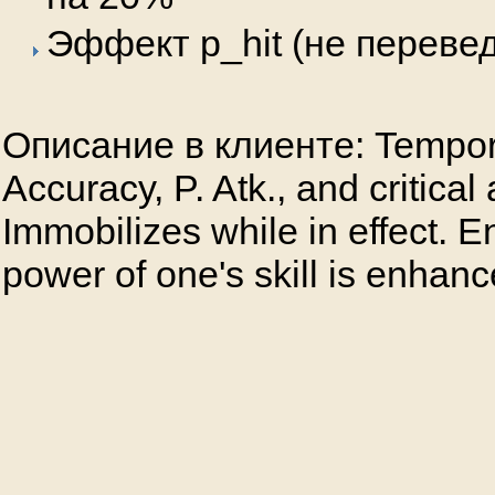
Эффект p_hit (не переве
Описание в клиенте: Tempora
Accuracy, P. Atk., and critical 
Immobilizes while in effect. 
power of one's skill is enhanc