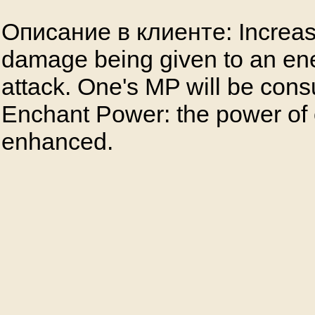
Описание в клиенте: Increas
damage being given to an ene
attack. One's MP will be con
Enchant Power: the power of o
enhanced.