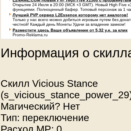
L2NAME.COM Новый PVP High Five x1500 с продвинуты
Открытие 24 Июля в 20:00 (МСК +3 GMT). Новый High Five 
функциями. Полноценный бафер. Топовый персонаж за 1 ча
Лучший PVP сервер L2Essence которому нет аналогов!
Только у нас всего можно добиться игровым путем без донат
честной! Каждый день Монеты Удачи за владение замком!
Разместите здесь Ваше объявление от 5,32 у.е. за клик
Promo-Reklama.ru
Информация о скилл
Скилл Vicious Stance
(s_vicious_stance_power_29
Магический? Нет
Тип: переключение
Расход MP: 0