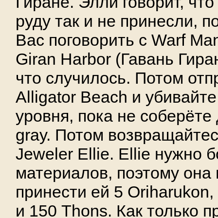
Гиране. Элли говорит, чт
руду так и не принесли, п
Вас поговорить с Warf Man
Giran Harbor (Гавань Гира
что случилось. Потом отп
Alligator Beach и убивайте 
уровня, пока не соберёте 
gray. Потом возвращайтесь
Jeweler Ellie. Ellie нужно
материалов, поэтому она 
принести ей 5 Oriharukon, 
и 150 Thons. Как только п