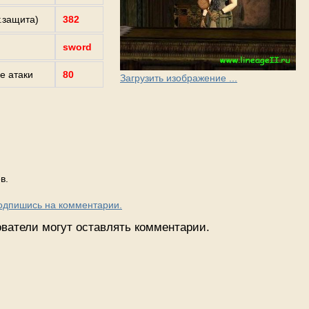
г.защита)
382
sword
е атаки
80
Загрузить изображение ...
в.
Подпишись на комментарии.
ватели могут оставлять комментарии.