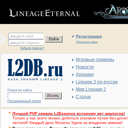
введите имя
Регистрация
введите пароль
Обратная связь
Забыли пароль?
Игровые серверы
Новости
Хроники
Lineage 2 по-русски
Мир Lineage 2
Поиск по сайту
Статьи
Расширенный поиск
Лучший PVP сервер L2Essence которому нет аналогов!
Только у нас всего можно добиться игровым путем без донат
честной! Каждый день Монеты Удачи за владение замком!