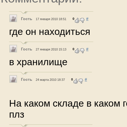
Гость
#
0
17 января 2010 18:51
где он находиться
Гость
#
0
27 января 2010 15:13
в хранилище
Гость
#
0
24 марта 2010 18:37
На каком складе в каком 
плз