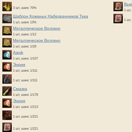
Вык
3 шт, шанс 70%
1 шт,
Шаблон Кожаных Набедренников Тека
1 шт,
1 шт, шанс 13%
Металлическое Волокно
1 шт, шанс 1/12
Металлическое Волокно
1 шт, шанс 1/28
Азоф
1 шт, шанс 1/107
Энрия
1 шт, шанс 1/111
1 шт, шанс 1/111
Смазка
1 шт, шанс 1/178
Энрия
1 шт, шанс 1/213
1 шт, шанс 1/221
1 шт, шанс 1/221