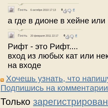
Гость
#
0
6 октября 2010 17:13
а где в дионе в хейне ил
Гость
#
0
20 февраля 2011 22:17
Рифт - это Рифт....
вход из любых кат или не
на входе
Хочешь узнать, что напиш
Подпишись на комментарии
Только
зарегистрирова