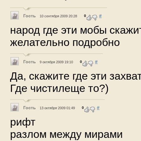
Гость
#
0
10 сентября 2009 20:28
народ где эти мобы скажи
желательно подробно
Гость
#
0
9 октября 2009 19:10
Да, скажите где эти захв
Где чистилеще то?)
Гость
#
0
13 октября 2009 01:49
рифт
разлом между мирами