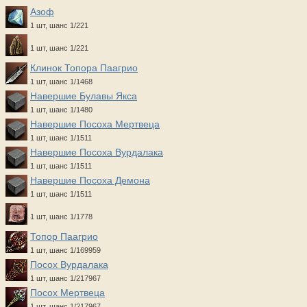
Азоф
1 шт, шанс 1/221
1 шт, шанс 1/221
Клинок Топора Паагрио
1 шт, шанс 1/1468
Навершие Булавы Якса
1 шт, шанс 1/1480
Навершие Посоха Мертвеца
1 шт, шанс 1/1511
Навершие Посоха Вурдалака
1 шт, шанс 1/1511
Навершие Посоха Демона
1 шт, шанс 1/1511
1 шт, шанс 1/1778
Топор Паагрио
1 шт, шанс 1/169959
Посох Вурдалака
1 шт, шанс 1/217967
Посох Мертвеца
1 шт, шанс 1/217967