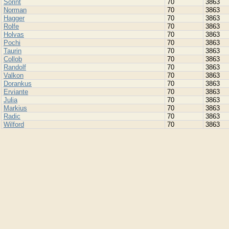
Sorint
70
3863
Norman
70
3863
Hagger
70
3863
Rolfe
70
3863
Holvas
70
3863
Pochi
70
3863
Taurin
70
3863
Collob
70
3863
Randolf
70
3863
Valkon
70
3863
Dorankus
70
3863
Erviante
70
3863
Julia
70
3863
Markius
70
3863
Radic
70
3863
Wilford
70
3863