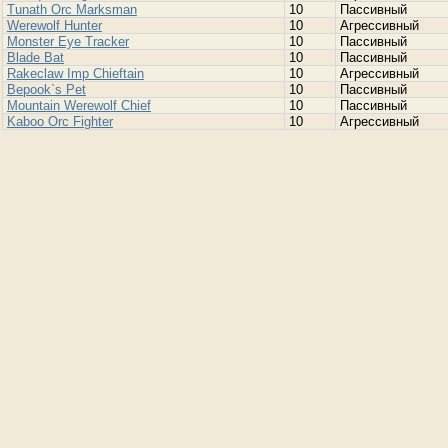
Tunath Orc Marksman
10
Пассивный
Werewolf Hunter
10
Агрессивный
Monster Eye Tracker
10
Пассивный
Blade Bat
10
Пассивный
Rakeclaw Imp Chieftain
10
Агрессивный
Bepook`s Pet
10
Пассивный
Mountain Werewolf Chief
10
Пассивный
Kaboo Orc Fighter
10
Агрессивный