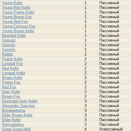
Young Keltir
1
Пассивный
Young Red Keltir
1
Пассивный
Young Prairie Keltir
1
Пассивный
Young Brown Fox
1
Пассивный
Young Red Fox
1
Пассивный
Young Crimson Fox
1
Пассивный
Young Brown Keltir
1
Пассивный
Bearded Keltir
1
Пассивный
Outpost
1
Пассивный
Gremlin
1
Пассивный
Gremlin
1
Пассивный
Rabbit
1
Пассивный
Prairie Keltir
2
Пассивный
Longtail Fox
2
Пассивный
Red Keltir
2
Пассивный
Longtail Keltir
2
Пассивный
Brown Keltir
2
Пассивный
Prairie Fox
2
Пассивный
Red Fox
2
Пассивный
Grey Keltir
2
Пассивный
Brown Fox
2
Пассивный
Dominant Grey Keltir
3
Пассивный
Alexandro Sanches
3
Пассивный
Bonaparterius
3
Пассивный
Elder Brown Keltir
3
Пассивный
Elder Keltir
3
Пассивный
Ramsebalius
3
Пассивный
Great Snow Wolf
4
Агрессивный