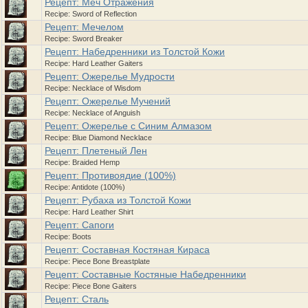
Рецепт: Меч Отражения
Recipe: Sword of Reflection
Рецепт: Мечелом
Recipe: Sword Breaker
Рецепт: Набедренники из Толстой Кожи
Recipe: Hard Leather Gaiters
Рецепт: Ожерелье Мудрости
Recipe: Necklace of Wisdom
Рецепт: Ожерелье Мучений
Recipe: Necklace of Anguish
Рецепт: Ожерелье с Синим Алмазом
Recipe: Blue Diamond Necklace
Рецепт: Плетеный Лен
Recipe: Braided Hemp
Рецепт: Противоядие (100%)
Recipe: Antidote (100%)
Рецепт: Рубаха из Толстой Кожи
Recipe: Hard Leather Shirt
Рецепт: Сапоги
Recipe: Boots
Рецепт: Составная Костяная Кираса
Recipe: Piece Bone Breastplate
Рецепт: Составные Костяные Набедренники
Recipe: Piece Bone Gaiters
Рецепт: Сталь