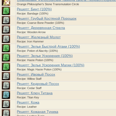
Orange Philosopher's Stone Transmutation Circle
Рецепт: Бинт (100%)
Recipe: Bandage (100%)
Рецепт: Грубый Костяной Порошок
Recipe: Coarse Bone Powder (100%)
Рецепт: Деревянная Стрела
Recipe: Wooden Arrow
Рецепт: Железный Молот
Recipe: Iron Hammer
Рецепт: Зелье Быстрой Атаки (100%)
Recipe: Potion of Alacrity (100%)
Рецепт: Зелье Ускорения (100%)
Recipe: Haste Potion (100%)
Рецепт: Зелье Ускорения Магии (100%)
Recipe: Magic Haste Potion (100%)
Рецепт: Ивовый Посох
Recipe: Willow Staff
Рецепт: Кедровый Посох
Recipe: Cedar Staff
Рецепт: Ключ Титана
Recipe: Titan Key
Рецепт: Кожа
Recipe: Leather
Рецепт: Кожаная Туника