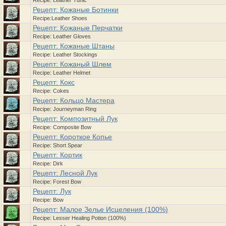
Recipe: Leather Tunic
Рецепт: Кожаные Ботинки
Recipe:Leather Shoes
Рецепт: Кожаные Перчатки
Recipe: Leather Gloves
Рецепт: Кожаные Штаны
Recipe: Leather Stockings
Рецепт: Кожаный Шлем
Recipe: Leather Helmet
Рецепт: Кокс
Recipe: Cokes
Рецепт: Кольцо Мастера
Recipe: Journeyman Ring
Рецепт: Композитный Лук
Recipe: Composite Bow
Рецепт: Короткое Копье
Recipe: Short Spear
Рецепт: Кортик
Recipe: Dirk
Рецепт: Лесной Лук
Recipe: Forest Bow
Рецепт: Лук
Recipe: Bow
Рецепт: Малое Зелье Исцеления (100%)
Recipe: Lesser Healing Potion (100%)