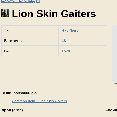
Lion Skin Gaiters
Тип
Низ (legs)
Базовая цена
48
Вес
1570
За
Вещи, связанные с
Common Item - Lion Skin Gaiters
Дроп (drop)
Споил