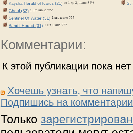
Kaysha Herald of Icarus (21)
от 1 до 3, шанс 54%
Sti
Ghoul (32)
1 шт, шанс ???
Sentinel Of Water (31)
1 шт, шанс ???
Bandit Hound (31)
1 шт, шанс ???
Комментарии:
К этой публикации пока не
Хочешь узнать, что напиш
Подпишись на комментарии
Только
зарегистрирова
пользователи могут ост