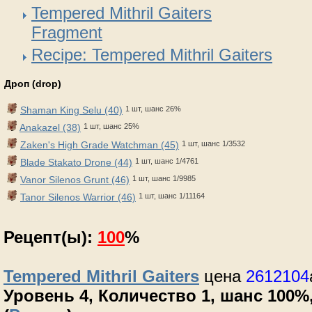
Tempered Mithril Gaiters
Fragment
Recipe: Tempered Mithril Gaiters
Дроп (drop)
Shaman King Selu (40)
1 шт, шанс 26%
Anakazel (38)
1 шт, шанс 25%
Zaken's High Grade Watchman (45)
1 шт, шанс 1/3532
Blade Stakato Drone (44)
1 шт, шанс 1/4761
Vanor Silenos Grunt (46)
1 шт, шанс 1/9985
Tanor Silenos Warrior (46)
1 шт, шанс 1/11164
Рецепт(ы):
100
%
Tempered Mithril Gaiters
цена
2612104
Уровень 4, Количество 1, шанс 100%,