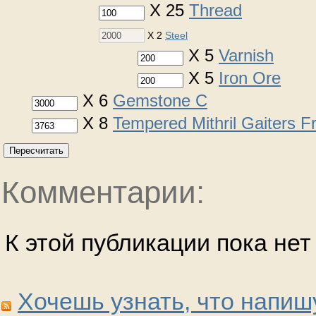
X 25
Thread
X 2
Steel
X 5
Varnish
X 5
Iron Ore
X 6
Gemstone C
X 8
Tempered Mithril Gaiters 
Пересчитать
Комментарии:
К этой публикации пока не
Хочешь узнать, что напиш