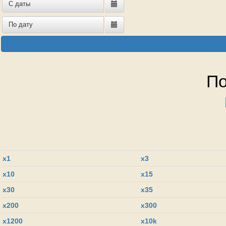
По
x1
x3
x10
x15
x30
x35
x200
x300
х1200
x10k