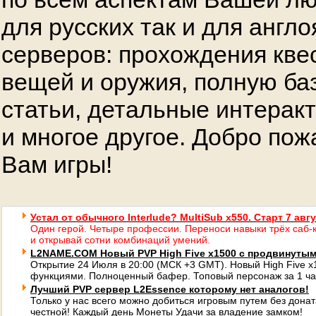
для русских так и для англ
серверов: прохождения кве
вещей и оружия, полную ба
статьи, детальные интерак
и многое другое. Добро пож
Вам игры!
Устал от обычного Interlude? MultiSub x550. Старт 7 авг
Один герой. Четыре профессии. Переноси навыки трёх саб-к
и открывай сотни комбинаций умений.
L2NAME.COM Новый PVP High Five x1500 с продвинуты
Открытие 24 Июля в 20:00 (МСК +3 GMT). Новый High Five 
функциями. Полноценный бафер. Топовый персонаж за 1 ча
Лучший PVP сервер L2Essence которому нет аналогов!
Только у нас всего можно добиться игровым путем без донат
честной! Каждый день Монеты Удачи за владение замком!