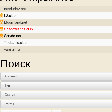
interlude2.net
L2.club
Moon-land.net
Shadowlands.club
Scryde.net
Thebattle.club
vanster.ru
Поиск